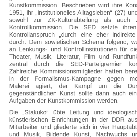
Kunstkommission. Beschrieben wird ihre Konst
1951, ihr „institutionelles Alltagsleben“ (27) 
sowohl zur ZK-Kulturabteilung als auch 
Kontrollkommission. Die SED setzte ihre
Kontrollanspruch „durch eine eher indirekt
durch: Dem sowjetischen Schema folgend, wu
an Lenkungs- und Kontrollinstitutionen für d
Theater, Musik, Literatur, Film und Rundfun
zentral durch die SED-Parteigremien kont
Zahlreiche Kommissionsmitglieder hatten ber
in der Formalismus-Kampagne gegen mod
Malerei agiert; der Kampf um die Durc
gegenständlichen Kunst sollte dann auch ein
Aufgaben der Kunstkommission werden.
Die „Stakuko“ übte Leitung und ideologisch
künstlerischen Einrichtungen in der DDR au
Mitarbeiter und gliederte sich in vier Hauptab
und Musik, Bildende Kunst, Nachwuchs un