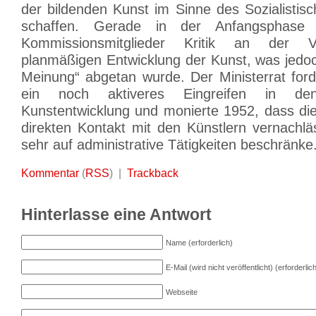
der bildenden Kunst im Sinne des Sozialistis
schaffen. Gerade in der Anfangsphase 
Kommissionsmitglieder Kritik an der Vo
planmäßigen Entwicklung der Kunst, was jedoc
Meinung“ abgetan wurde. Der Ministerrat ford
ein noch aktiveres Eingreifen in d
Kunstentwicklung und monierte 1952, dass d
direkten Kontakt mit den Künstlern vernachlä
sehr auf administrative Tätigkeiten beschränke
Kommentar
(
RSS
) |
Trackback
Hinterlasse eine Antwort
Name (erforderlich)
E-Mail (wird nicht veröffentlicht) (erforderlic
Webseite