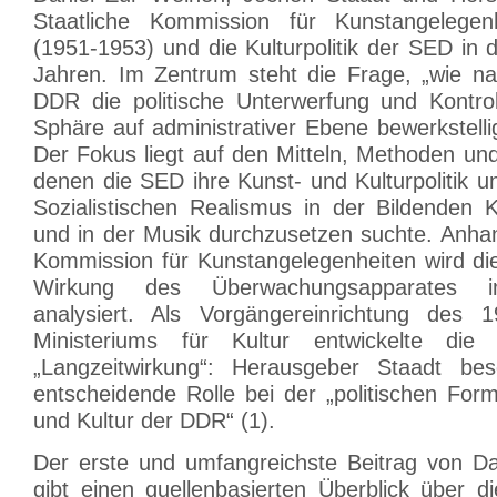
Staatliche Kommission für Kunstangelege
(1951-1953) und die Kulturpolitik der SED in
Jahren. Im Zentrum steht die Frage, „wie n
DDR die politische Unterwerfung und Kontroll
Sphäre auf administrativer Ebene bewerkstellig
Der Fokus liegt auf den Mitteln, Methoden und 
denen die SED ihre Kunst- und Kulturpolitik u
Sozialistischen Realismus in der Bildenden 
und in der Musik durchzusetzen suchte. Anhan
Kommission für Kunstangelegenheiten wird di
Wirkung des Überwachungsapparates im
analysiert. Als Vorgängereinrichtung des 
Ministeriums für Kultur entwickelte die
„Langzeitwirkung“: Herausgeber Staadt besc
entscheidende Rolle bei der „politischen For
und Kultur der DDR“ (1).
Der erste und umfangreichste Beitrag von D
gibt einen quellenbasierten Überblick über d