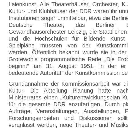
Laienkunst. Alle Theaterhäuser, Orchester, 
Kultur- und Klubhäuser der DDR waren ihr unter
Institutionen sogar unmittelbar, etwa die Berli
Deutsche Theater, das Berliner 
Gewandhausorchester Leipzig, die Staatlichen
und die Hochschulen für Bildende Kunst
Spielpläne mussten von der Kunstkommi
werden. Öffentlich bekannt wurde sie in de
Grotewohls programmatische Rede „Die Erob
beginnt“ am 31. August 1951, in der er
bedeutende Autorität“ der Kunstkommission be
Grundannahme der Kommissionsarbeit war die
Kultur. Die Abteilung Planung hatte na
Ministerrates einen „Kulturentwicklungsplan 
für die gesamte DDR anzufertigen. Durch pl
Aufträge, Veranstaltungen, Ausstellungen, P
Forschungsarbeiten und Diskussionen soll
veranlasst werden, neue Theater- und Musik