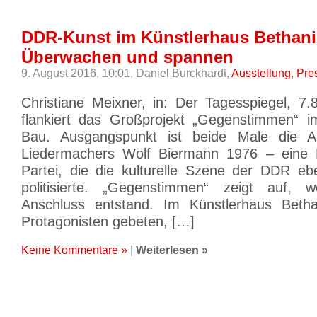
DDR-Kunst im Künstlerhaus Bethani
Überwachen und spannen
9. August 2016, 10:01,
Daniel Burckhardt,
Ausstellung
,
Pre
Christiane Meixner, in: Der Tagesspiegel, 7
flankiert das Großprojekt „Gegenstimmen“ i
Bau. Ausgangspunkt ist beide Male die A
Liedermachers Wolf Biermann 1976 – eine 
Partei, die die kulturelle Szene der DDR eb
politisierte. „Gegenstimmen“ zeigt auf,
Anschluss entstand. Im Künstlerhaus Beth
Protagonisten gebeten, […]
Keine Kommentare »
|
Weiterlesen »