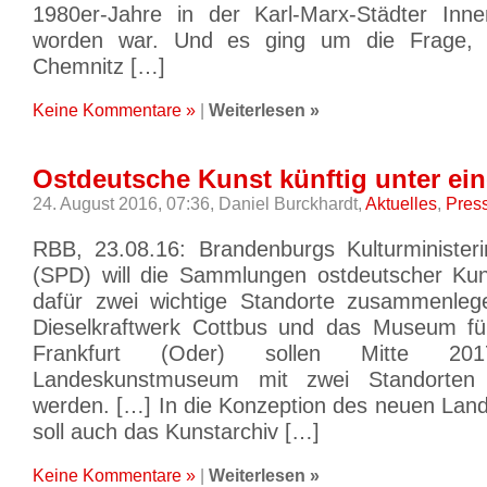
1980er-Jahre in der Karl-Marx-Städter Innen
worden war. Und es ging um die Frage,
Chemnitz […]
Keine Kommentare »
|
Weiterlesen »
Ostdeutsche Kunst künftig unter ei
24. August 2016, 07:36,
Daniel Burckhardt,
Aktuelles
,
Pres
RBB, 23.08.16: Brandenburgs Kulturminister
(SPD) will die Sammlungen ostdeutscher Kun
dafür zwei wichtige Standorte zusammenl
Dieselkraftwerk Cottbus und das Museum fü
Frankfurt (Oder) sollen Mitte 2
Landeskunstmuseum mit zwei Standorten
werden. […] In die Konzeption des neuen La
soll auch das Kunstarchiv […]
Keine Kommentare »
|
Weiterlesen »