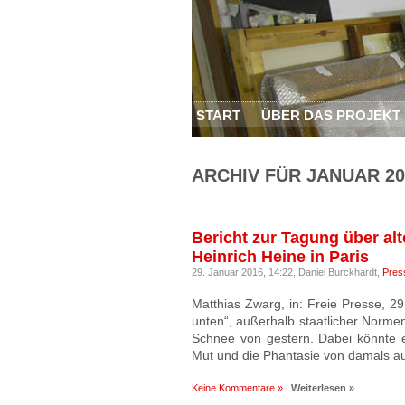
START
ÜBER DAS PROJEKT
ARCHIV FÜR JANUAR 20
Bericht zur Tagung über al
Heinrich Heine in Paris
29. Januar 2016, 14:22,
Daniel Burckhardt,
Pres
Matthias Zwarg, in: Freie Presse, 29
unten“, außerhalb staatlicher Norm
Schnee von gestern. Dabei könnte e
Mut und die Phantasie von damals au
Keine Kommentare »
|
Weiterlesen »