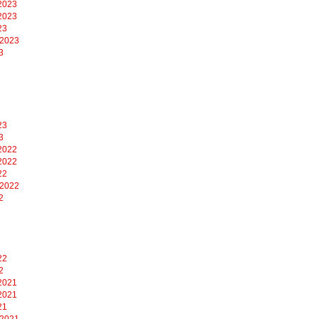
2023
2023
23
 2023
3
23
3
2022
2022
22
 2022
2
22
2
2021
2021
21
 2021