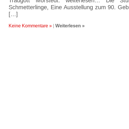
Traugott Mörstedt. weiterlesen… Die St
Schmetterlinge, Eine Ausstellung zum 90. Geb
[…]
Keine Kommentare »
|
Weiterlesen »