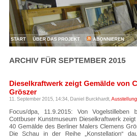
START
ÜBER DAS PROJEKT
ABONNIEREN
ARCHIV FÜR SEPTEMBER 2015
Dieselkraftwerk zeigt Gemälde von 
Gröszer
11. September 2015, 14:34,
Daniel Burckhardt,
Ausstellung
Focus/dpa, 11.9.2015: Von Vogelstilleben b
Cottbuser Kunstmuseum Dieselkraftwerk zeig
40 Gemälde des Berliner Malers Clemens Grö
Die Schau in der Reihe „Konstellation“ da