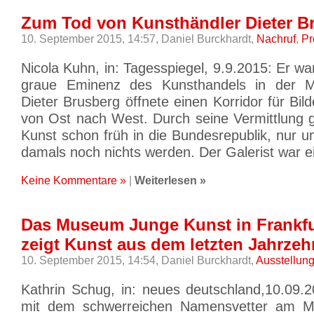
Zum Tod von Kunsthändler Dieter B
10. September 2015, 14:57,
Daniel Burckhardt,
Nachruf
,
Pr
Nicola Kuhn, in: Tagesspiegel, 9.9.2015: Er wa
graue Eminenz des Kunsthandels in der Ma
Dieter Brusberg öffnete einen Korridor für Bil
von Ost nach West. Durch seine Vermittlung 
Kunst schon früh in die Bundesrepublik, nur u
damals noch nichts werden. Der Galerist war e
Keine Kommentare »
|
Weiterlesen »
Das Museum Junge Kunst in Frankfu
zeigt Kunst aus dem letzten Jahrze
10. September 2015, 14:54,
Daniel Burckhardt,
Ausstellun
Kathrin Schug, in: neues deutschland,10.09.2
mit dem schwerreichen Namensvetter am Ma