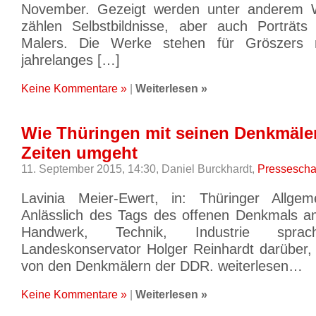
November. Gezeigt werden unter anderem 
zählen Selbstbildnisse, aber auch Porträts
Malers. Die Werke stehen für Gröszers n
jahrelanges […]
Keine Kommentare »
|
Weiterlesen »
Wie Thüringen mit seinen Denkmäle
Zeiten umgeht
11. September 2015, 14:30,
Daniel Burckhardt,
Pressesch
Lavinia Meier-Ewert, in: Thüringer Allgem
Anlässlich des Tags des offenen Denkmals a
Handwerk, Technik, Industrie spr
Landeskonservator Holger Reinhardt darüber, 
von den Denkmälern der DDR. weiterlesen…
Keine Kommentare »
|
Weiterlesen »