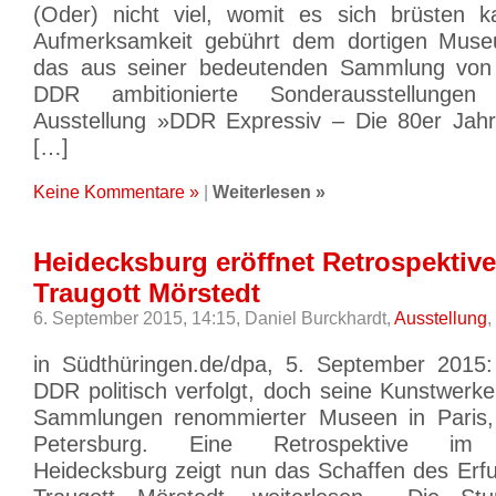
(Oder) nicht viel, womit es sich brüsten
Aufmerksamkeit gebührt dem dortigen Mus
das aus seiner bedeutenden Sammlung von
DDR ambitionierte Sonderausstellungen 
Ausstellung »DDR Expressiv – Die 80er Jahre
[…]
Keine Kommentare »
|
Weiterlesen »
Heidecksburg eröffnet Retrospektive
Traugott Mörstedt
6. September 2015, 14:15,
Daniel Burckhardt,
Ausstellung
,
in Südthüringen.de/dpa, 5. September 2015:
DDR politisch verfolgt, doch seine Kunstwerk
Sammlungen renommierter Museen in Paris
Petersburg. Eine Retrospektive im
Heidecksburg zeigt nun das Schaffen des Erfu