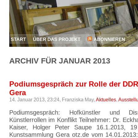
START
ÜBER DAS PROJEKT
ABONNIEREN
ARCHIV FÜR JANUAR 2013
Podiumsgespräch zur Rolle der DDR-
Gera
14. Januar 2013, 23:24,
Franziska May,
Aktuelles
,
Ausstell
Podiumsgespräch: Hofkünstler und Dis
Künstlerrollen im Konflikt Teilnehmer: Dr. Eckha
Kaiser, Holger Peter Saupe 16.1.2013, 19
Kunstsammlung Gera otz.de vom 14.01.2013