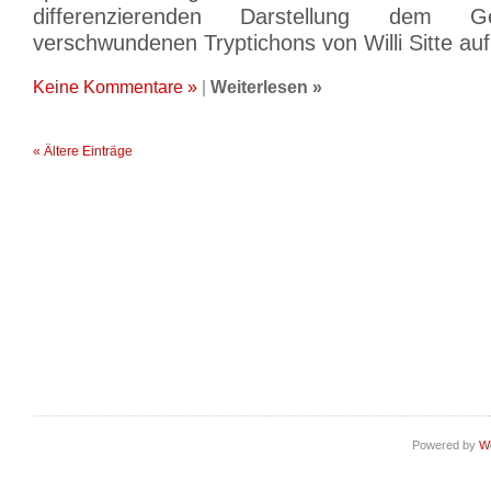
differenzierenden Darstellung dem G
verschwundenen Tryptichons von Willi Sitte au
Keine Kommentare »
|
Weiterlesen »
« Ältere Einträge
Powered by
W