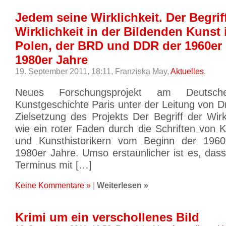
Jedem seine Wirklichkeit. Der Begrif
Wirklichkeit in der Bildenden Kunst 
Polen, der BRD und DDR der 1960er 
1980er Jahre
19. September 2011, 18:11,
Franziska May,
Aktuelles
.
Neues Forschungsprojekt am Deutsc
Kunstgeschichte Paris unter der Leitung von D
Zielsetzung des Projekts Der Begriff der Wirkl
wie ein roter Faden durch die Schriften von Kü
und Kunsthistorikern vom Beginn der 196
1980er Jahre. Umso erstaunlicher ist es, das
Terminus mit […]
Keine Kommentare »
|
Weiterlesen »
Krimi um ein verschollenes Bild