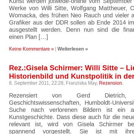
Kunst werden jotwede-online vom September 
Werke von Willi Sitte, Wolfgang Mattheuer, O
Womacka, des frühen Neo Rauch und vieler a
Grafiker aus der DDR sollen ab Ende 2014 im
ausgestellt werden. Denn nun sind die finanz
einen Plan […]
Keine Kommentare »
|
Weiterlesen »
Rez.:Gisela Schirmer: Willi Sitte – Li
Historienbild und Kunstpolitik in d
8. September 2011, 22:28,
Franziska May,
Rezension
.
Rezensiert von Gerd Dietrich, 
Geschichtswissenschaften, Humboldt-Universi
Suche nach verlorenen Bildern ist ein 
Kunstgeschichte. Dass diese auch für die neu
relevant ist, wird von Gisela Schirmer b
spannend vorgestellt. Sie ist mit ihr