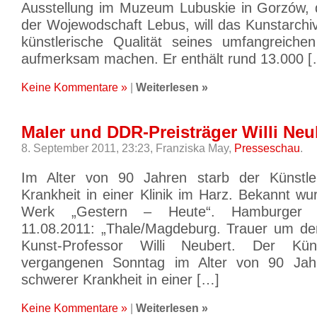
Ausstellung im Muzeum Lubuskie in Gorzów, 
der Wojewodschaft Lebus, will das Kunstarchi
künstlerische Qualität seines umfangreiche
aufmerksam machen. Er enthält rund 13.000 [
Keine Kommentare »
|
Weiterlesen »
Maler und DDR-Preisträger Willi Neub
8. September 2011, 23:23,
Franziska May,
Presseschau
.
Im Alter von 90 Jahren starb der Künstl
Krankheit in einer Klinik im Harz. Bekannt w
Werk „Gestern – Heute“. Hamburger 
11.08.2011: „Thale/Magdeburg. Trauer um d
Kunst-Professor Willi Neubert. Der Kü
vergangenen Sonntag im Alter von 90 Jah
schwerer Krankheit in einer […]
Keine Kommentare »
|
Weiterlesen »