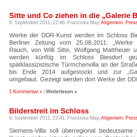
Sitte und Co ziehen in die „Galerie B
8. September 2011, 22:46,
Franziska May,
Allgemein
,
Pres
Werke der DDR-Kunst werden im Schloss Bi
Berliner Zeitung vom 25.08.2011: „Werke
Rauch, von Willi Sitte, Wolfgang Mattheuer 
werden künftig im Schloss Biesdorf ge
spätklassizistische Türmchenvilla an der Straße
bis Ende 2014 aufgestockt und zur „Galer
umgebaut. Gezeigt werden dort Werke der DD
1 Kommentar »
|
Weiterlesen »
Bilderstreit im Schloss
8. September 2011, 22:41,
Franziska May,
Allgemein
,
Pres
Siemens-Villa soll überregional bedeutsame