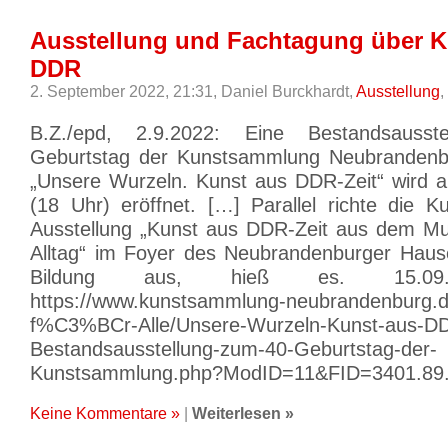
Ausstellung und Fachtagung über K
DDR
2. September 2022, 21:31,
Daniel Burckhardt,
Ausstellung
,
B.Z./epd, 2.9.2022: Eine Bestandsauss
Geburtstag der Kunstsammlung Neubrandenbu
„Unsere Wurzeln. Kunst aus DDR-Zeit“ wird 
(18 Uhr) eröffnet. […] Parallel richte die 
Ausstellung „Kunst aus DDR-Zeit aus dem M
Alltag“ im Foyer des Neubrandenburger Haus
Bildung aus, hieß es. 15.09.202
https://www.kunstsammlung-neubrandenburg.d
f%C3%BCr-Alle/Unsere-Wurzeln-Kunst-aus-DD
Bestandsausstellung-zum-40-Geburtstag-der-
Kunstsammlung.php?ModID=11&FID=3401.89
Keine Kommentare »
|
Weiterlesen »