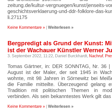
zeitung.de/kultur-vergnuegen/kunst/jenseits-vo
geschichtsverklaerung-und-ddr-folklore-das-ku
li.271175
Keine Kommentare »
|
Weiterlesen »
Bergpredigt als Grund der Kunst: Mi
ist der Wachauer Künstler Werner J
3. September 2022, 11:22,
Daniel Burckhardt,
Nachruf
,
Pre
Tomas Gärtner, in: DER SONNTAG, Nr. 36 | 
August ist der Maler, der seit 1945 in Wac
wohnte, mit 98 Jahren in Sörnewitz bei Meiß
die Familie mitteilte. Überzeugend gelang es
Tradition mit politischen Themen in mo
verbinden. Als sein bekanntestes Werk gilt das
Keine Kommentare »
|
Weiterlesen »