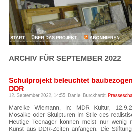
START
ÜBER DAS PROJEKT
ABONNIEREN
ARCHIV FÜR SEPTEMBER 2022
Schulprojekt beleuchtet baubezogen
DDR
12. September 2022, 14:55,
Daniel Burckhardt,
Pressesch
Mareike Wiemann, in: MDR Kultur, 12.9.2
Mosaike oder Skulpturen im Stile des realisti
Heutige Teenager können meist nur wenig 
Kunst aus DDR-Zeiten anfangen. Die Stiftung 