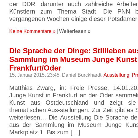
der DDR, darunter auch zahlreiche Arbeit
Künstlern zum Thema Stadt. Die PNN be
vergangenen Wochen einige dieser Potsdamer
Keine Kommentare »
|
Weiterlesen »
Die Sprache der Dinge: Stillleben au
Sammlung im Museum Junge Kunst
Frankfurt/Oder
15. Januar 2015, 23:45,
Daniel Burckhardt,
Ausstellung
,
Pr
Matthias Zwarg, in: Freie Presse, 14.01
Junge Kunst in Frankfurt an der Oder sammelt
Kunst aus Ostdeutschland und zeigt sie
thematischen Aus-stellungen. Zur Zeit gibt es S
weiterlesen… Die Ausstellung Die Sprache der
aus der Sammlung im Museum Junge Kunst 
Marktplatz 1. Bis zum […]