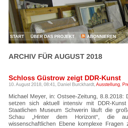
START
ÜBER DAS PROJEKT
ABONNIEREN
ARCHIV FÜR AUGUST 2018
Schloss Güstrow zeigt DDR-Kunst
10. August 2018, 08:41,
Daniel Burckhardt,
Ausstellung
,
Pr
Michael Meyer, in: Ostsee-Zeitung, 8.8.2018:
setzen sich aktuell intensiv mit DDR-Kunst
Staatlichen Museum Schwerin läuft die groß
Schau „Hinter dem Horizont“, die a
wissenschaftlichen Ebene komplexe Fragen 