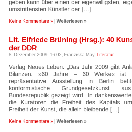
geben kann über einen der eigenwilligsten, ei
umstrittensten Künstler der […]
Keine Kommentare »
|
Weiterlesen »
Lit. Elfriede Brüning (Hrsg.): 40 Ku
der DDR
8. Dezember 2009, 16:02,
Franziska May,
Literatur
.
Verlag Neues Leben: „Das Jahr 2009 gibt Anl
Bilanzen. »60 Jahre – 60 Werke« ist 
repräsentative Ausstellung in Berlin beti
konformistische Grundgesetzkunst 
Bundesrepublik gezeigt wird. In dankenswerte
die Kuratoren die Freiheit des Kapitals um
Freiheit der Kunst, die allein bleibende […]
Keine Kommentare »
|
Weiterlesen »