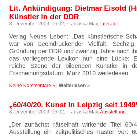
Lit. Ankündigung: Dietmar Eisold (H
Künstler in der DDR
8. Dezember 2009, 16:02,
Franziska May,
Literatur
.
Verlag Neues Leben: „Das künstlerische Sch
war von beeindruckender Vielfalt. Sechzi
Gründung der DDR und zwanzig Jahre nach ih
das vorliegende Lexikon nun eine Lücke: Er
reiche Szene der bildenden Künstler in d
Erscheinungsdatum: März 2010 weiterlesen
Keine Kommentare »
|
Weiterlesen »
„60/40/20. Kunst in Leipzig seit 1949
8. Dezember 2009, 16:02,
Franziska May,
Ausstellung
.
„Der zunächst rätselhaft wirkende Titel 60/4
Ausstellung ein zeitpolitisches Raster vor: 