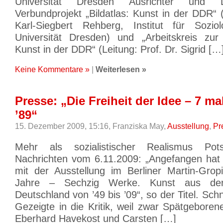
Universität Dresden Ausrichter und 
Verbundprojekt „Bildatlas: Kunst in der DDR“ (
Karl-Siegbert Rehberg, Institut für Soziol
Universität Dresden) und „Arbeitskreis zur
Kunst in der DDR“ (Leitung: Prof. Dr. Sigrid […
Keine Kommentare »
|
Weiterlesen »
Presse: „Die Freiheit der Idee – 7 ma
’89“
15. Dezember 2009, 15:16,
Franziska May,
Ausstellung
,
Pr
Mehr als sozialistischer Realismus Po
Nachrichten vom 6.11.2009: „Angefangen hat a
mit der Ausstellung im Berliner Martin-Grop
Jahre – Sechzig Werke. Kunst aus der 
Deutschland von ’49 bis ’09“, so der Titel. Schn
Gezeigte in die Kritik, weil zwar Spätgebore
Eberhard Havekost und Carsten […]