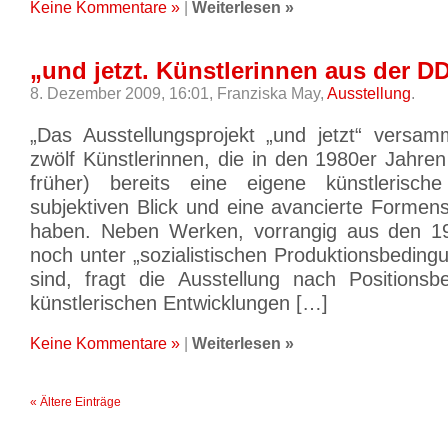
Keine Kommentare »
|
Weiterlesen »
„und jetzt. Künstlerinnen aus der D
8. Dezember 2009, 16:01,
Franziska May,
Ausstellung
.
„Das Ausstellungsprojekt „und jetzt“ versam
zwölf Künstlerinnen, die in den 1980er Jahren
früher) bereits eine eigene künstlerische
subjektiven Blick und eine avancierte Formen
haben. Neben Werken, vorrangig aus den 19
noch unter „sozialistischen Produktionsbedin
sind, fragt die Ausstellung nach Positions
künstlerischen Entwicklungen […]
Keine Kommentare »
|
Weiterlesen »
« Ältere Einträge