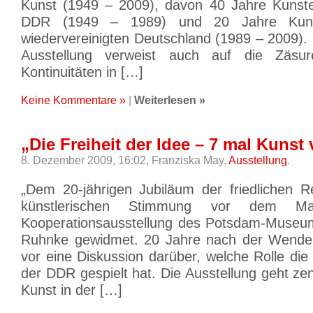
Kunst (1949 – 2009), davon 40 Jahre Kunste
DDR (1949 – 1989) und 20 Jahre Kunst
wiedervereinigten Deutschland (1989 – 2009). 
Ausstellung verweist auch auf die Zäsu
Kontinuitäten in […]
Keine Kommentare »
|
Weiterlesen »
„Die Freiheit der Idee – 7 mal Kunst 
8. Dezember 2009, 16:02,
Franziska May,
Ausstellung
.
„Dem 20-jährigen Jubiläum der friedlichen R
künstlerischen Stimmung vor dem Mau
Kooperationsausstellung des Potsdam-Museum
Ruhnke gewidmet. 20 Jahre nach der Wende 
vor eine Diskussion darüber, welche Rolle die
der DDR gespielt hat. Die Ausstellung geht ze
Kunst in der […]