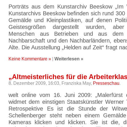
Porträts aus dem Kunstarchiv Beeskow „Im
Kunstarchivs Beeskow befinden sich rund 300 
Gemälde und Kleinplastiken, auf denen Politi
Geistesgrößen dargestellt wurden, abe
Menschen aus Betrieben und aus dem A
Nachbarschaft und den Nachbarländern, eben
Alte. Die Ausstellung „Helden auf Zeit“ fragt n
Keine Kommentare »
|
Weiterlesen »
„Altmeisterliches für die Arbeiterkla
8. Dezember 2009, 16:03,
Franziska May,
Presseschau
.
welt online vom 16. Juni 2009: „Malerfürst
widmet dem einstigen Staatskünstler Werner
Retrospektive Es ist die Stunde der Witwe.
Schellenberger steht neben einem Gemälde 
Kameras klicken und klicken. Sie ist die, 