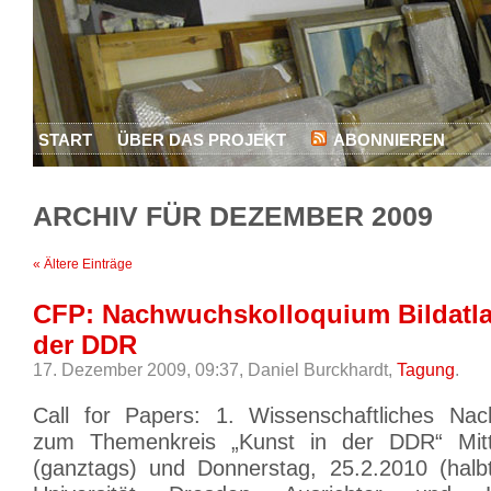
START
ÜBER DAS PROJEKT
ABONNIEREN
ARCHIV FÜR DEZEMBER 2009
« Ältere Einträge
CFP: Nachwuchskolloquium Bildatla
der DDR
17. Dezember 2009, 09:37,
Daniel Burckhardt,
Tagung
.
Call for Papers: 1. Wissenschaftliches Nac
zum Themenkreis „Kunst in der DDR“ Mitt
(ganztags) und Donnerstag, 25.2.2010 (halb