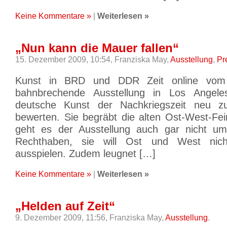
Keine Kommentare »
|
Weiterlesen »
„Nun kann die Mauer fallen“
15. Dezember 2009, 10:54,
Franziska May,
Ausstellung
,
Pr
Kunst in BRD und DDR Zeit online vom 
bahnbrechende Ausstellung in Los Angele
deutsche Kunst der Nachkriegszeit neu 
bewerten. Sie begräbt die alten Ost-West-Fei
geht es der Ausstellung auch gar nicht u
Rechthaben, sie will Ost und West nich
ausspielen. Zudem leugnet […]
Keine Kommentare »
|
Weiterlesen »
„Helden auf Zeit“
9. Dezember 2009, 11:56,
Franziska May,
Ausstellung
.