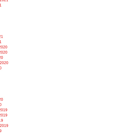
1
21
1
2020
2020
20
 2020
0
20
0
2019
2019
19
 2019
9