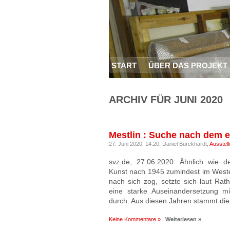
START
ÜBER DAS PROJEKT
ARCHIV FÜR JUNI 2020
Mestlin : Suche nach dem 
27. Juni 2020, 14:20,
Daniel Burckhardt,
Ausstel
svz.de, 27.06.2020: Ähnlich wie de
Kunst nach 1945 zumindest im Weste
nach sich zog, setzte sich laut Ra
eine starke Auseinandersetzung m
durch. Aus diesen Jahren stammt di
Keine Kommentare »
|
Weiterlesen »