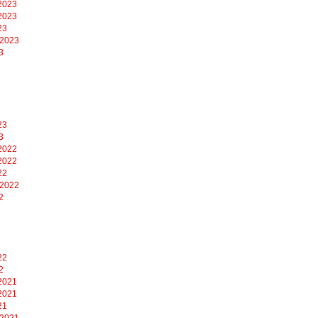
2023
2023
23
 2023
3
23
3
2022
2022
22
 2022
2
22
2
2021
2021
21
 2021