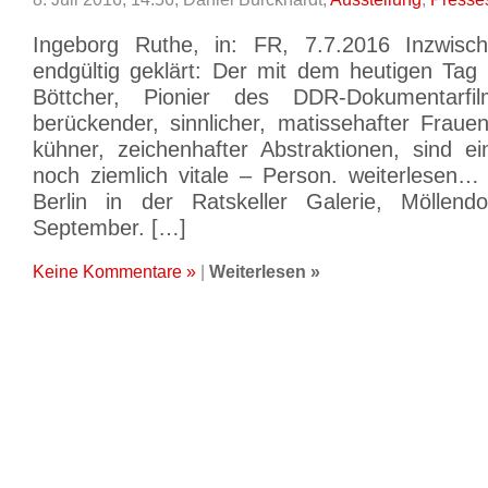
Ingeborg Ruthe, in: FR, 7.7.2016 Inzwisc
endgültig geklärt: Der mit dem heutigen Tag 
Böttcher, Pionier des DDR-Dokumentarf
berückender, sinnlicher, matissehafter Fraue
kühner, zeichenhafter Abstraktionen, sind e
noch ziemlich vitale – Person. weiterlesen… 
Berlin in der Ratskeller Galerie, Möllendo
September. […]
Keine Kommentare »
|
Weiterlesen »