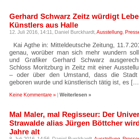
Gerhard Schwarz Zeitz würdigt Leb
Künstlers aus Halle
12. Juli 2016, 14:11,
Daniel Burckhardt,
Ausstellung
,
Press
Kai Agthe in: Mitteldeutsche Zeitung, 11.7.2
genau, worüber man sich mehr wundern soll
und Grafiker Gerhard Schwarz ausgerec
Schloss Moritzburg in Zeitz mit einer Ausstell
– oder über den Umstand, dass die Stadt 
geboren wurde und künstlerisch tätig ist, es […
Keine Kommentare »
|
Weiterlesen »
Mal Maler, mal Regisseur: Der Unive
Strawalde alias Jürgen Böttcher wird
Jahre alt
8. Juli 2016, 14:56,
Daniel Burckhardt,
Ausstellung
,
Presse