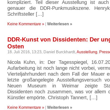
kompliziert. Teil dieser Ausstellung ist auc
genauer die DDR-Punkmusikszene. Henryk
Schriftsteller […]
Keine Kommentare »
|
Weiterlesen »
DDR-Kunst von Dissidenten: Der u
Osten
18. Juli 2016, 13:23,
Daniel Burckhardt,
Ausstellung
,
Press
Nicola Kuhn, in: Der Tagesspiegel, 16.07.2
Aufarbeitung ist noch lange nicht vorbei, vermu
Vierteljahrhundert nach dem Fall der Mauer er
letzte großangelegte Ausstellungsversuch v
Neuen Museum in Weimar zeigte Staa
Dissidenten noch zusammen, was vor allem di
Künstler empörte. Christoph Tannert, […]
Keine Kommentare »
|
Weiterlesen »