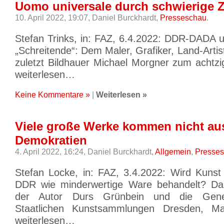
Uomo universale durch schwierige Z
10. April 2022, 19:07,
Daniel Burckhardt,
Presseschau
.
Stefan Trinks, in: FAZ, 6.4.2022: DDR-DADA 
„Schreitende“: Dem Maler, Grafiker, Land-Artist
zuletzt Bildhauer Michael Morgner zum achtzi
weiterlesen…
Keine Kommentare »
|
Weiterlesen »
Viele große Werke kommen nicht au
Demokratien
4. April 2022, 16:24,
Daniel Burckhardt,
Allgemein
,
Presse
Stefan Locke, in: FAZ, 3.4.2022: Wird Kunst
DDR wie minderwertige Ware behandelt? Darü
der Autor Durs Grünbein und die Genera
Staatlichen Kunstsammlungen Dresden, Ma
weiterlesen…