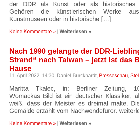
der DDR als Kunst oder als historisches
Gehören die künstlerischen Werke a
Kunstmuseen oder in historische […]
Keine Kommentare »
|
Weiterlesen »
Nach 1990 gelangte der DDR-Liebli
Strand“ nach Taiwan – jetzt ist das 
Hause
11. April 2022, 14:30,
Daniel Burckhardt,
Presseschau
,
Ste
Maritta Tkalec, in: Berliner Zeitung, 1
Womackas Bild ist ein deutscher Klassiker,
weiß, dass der Meister es dreimal malte. Di
Gemälde erzählt vom Nachwendefuror. weiter
Keine Kommentare »
|
Weiterlesen »