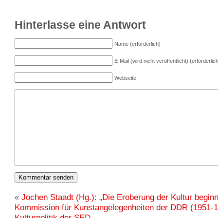
Hinterlasse eine Antwort
Name (erforderlich)
E-Mail (wird nicht veröffentlicht) (erforderlic
Webseite
«
Jochen Staadt (Hg.): „Die Eroberung der Kultur beginnt
Kommission für Kunstangelegenheiten der DDR (1951-1
Kulturpolitik der SED