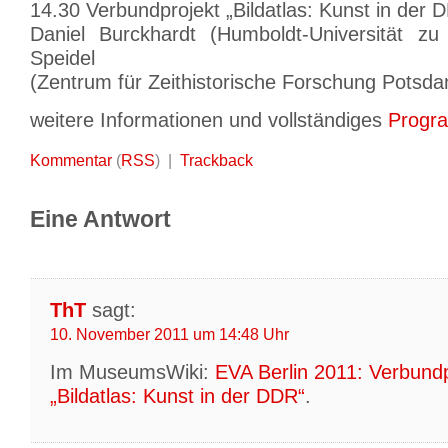
14.30 Verbundprojekt „Bildatlas: Kunst in der 
Daniel Burckhardt (Humboldt-Universität zu 
Speidel
(Zentrum für Zeithistorische Forschung Potsd
weitere Informationen und vollständiges
Progr
Kommentar
(
RSS
) |
Trackback
Eine Antwort
ThT
sagt:
10. November 2011 um 14:48 Uhr
Im MuseumsWiki:
EVA Berlin 2011: Verbundp
„Bildatlas: Kunst in der DDR“
.