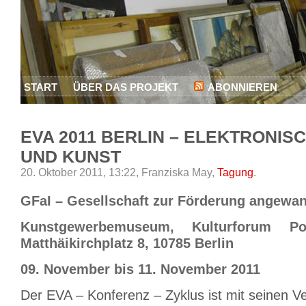
START
ÜBER DAS PROJEKT
ABONNIEREN
EVA 2011 BERLIN – ELEKTRONIS
UND KUNST
20. Oktober 2011, 13:22,
Franziska May,
Tagung
.
GFaI – Gesellschaft zur Förderung angewan
Kunstgewerbemuseum, Kulturforum Po
Matthäikirchplatz 8, 10785 Berlin
09. November bis 11. November 2011
Der EVA – Konferenz – Zyklus ist mit seinen V