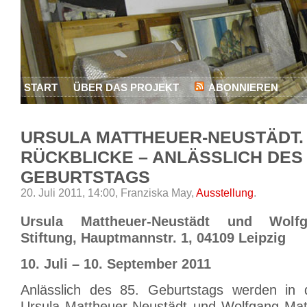
START
ÜBER DAS PROJEKT
ABONNIEREN
URSULA MATTHEUER-NEUSTÄDT.
RÜCKBLICKE – ANLÄSSLICH DES 
GEBURTSTAGS
20. Juli 2011, 14:00,
Franziska May,
Ausstellung
.
Ursula Mattheuer-Neustädt und Wolf
Stiftung, Hauptmannstr. 1, 04109 Leipzig
10. Juli – 10. September 2011
Anlässlich des 85. Geburtstags werden i
Ursula Mattheuer-Neustädt und Wolfgang Matt