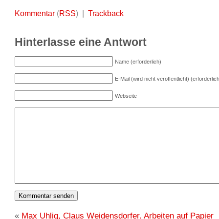
Kommentar
(
RSS
) |
Trackback
Hinterlasse eine Antwort
Name (erforderlich)
E-Mail (wird nicht veröffentlicht) (erforderlic
Webseite
«
Max Uhlig, Claus Weidensdorfer. Arbeiten auf Papier