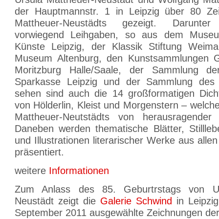
der Hauptmannstr. 1 in Leipzig über 80 Ze
Mattheuer-Neustädts gezeigt. Darunter
vorwiegend Leihgaben, so aus dem Museu
Künste Leipzig, der Klassik Stiftung Weim
Museum Altenburg, den Kunstsammlungen Ge
Moritzburg Halle/Saale, der Sammlung de
Sparkasse Leipzig und der Sammlung des 
sehen sind auch die 14 großformatigen Dicht
von Hölderlin, Kleist und Morgenstern – welc
Mattheuer-Neutstädts von herausragender
Daneben werden thematische Blätter, Stillleb
und Illustrationen literarischer Werke aus all
präsentiert.
weitere
Informationen
Zum Anlass des 85. Geburtrstags von Ur
Neustädt zeigt die
Galerie Schwind
in Leipzi
September 2011 ausgewählte Zeichnungen der 