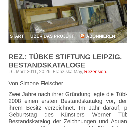
START
ÜBER DAS PROJEKT
ABONNIEREN
REZ.: TÜBKE STIFTUNG LEIPZIG.
BESTANDSKATALOGE
16. März 2011, 20:26,
Franziska May,
Rezension
.
Von Simone Fleischer
Zwei Jahre nach ihrer Gründung legte die Tübk
2008 einen ersten Bestandskatalog vor, de
ihrem Besitz verzeichnet. Im Jahr darauf, 
Geburtstag des Künstlers Werner Tüb
Bestandskatalog der Zeichnungen und Aquare