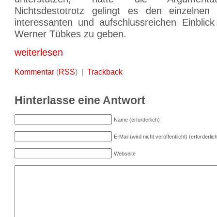
Nichtsdestotrotz gelingt es den einzelnen 
interessanten und aufschlussreichen Einblick
Werner Tübkes zu geben.
weiterlesen
Kommentar
(
RSS
) |
Trackback
Hinterlasse eine Antwort
Name (erforderlich)
E-Mail (wird nicht veröffentlicht) (erforderlic
Webseite