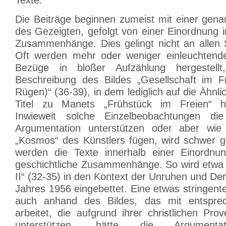
Texte.
Die Beiträge beginnen zumeist mit einer gen
des Gezeigten, gefolgt von einer Einordnung i
Zusammenhänge. Dies gelingt nicht an allen S
Oft werden mehr oder weniger einleuchtende
Bezüge in bloßer Aufzählung hergestell
Beschreibung des Bildes „Gesellschaft im F
Rügen)“ (36-39), in dem lediglich auf die Ähnli
Titel zu Manets „Frühstück im Freien“ h
Inwieweit solche Einzelbeobachtungen die
Argumentation unterstützen oder aber wie
„Kosmos“ des Künstlers fügen, wird schwer gr
werden die Texte innerhalb einer Einordnun
geschichtliche Zusammenhänge. So wird etwa 
II“ (32-35) in den Kontext der Unruhen und D
Jahres 1956 eingebettet. Eine etwas stringen
auch anhand des Bildes, das mit entsprec
arbeitet, die aufgrund ihrer christlichen Pr
unterstützen, hätte die Argumentati