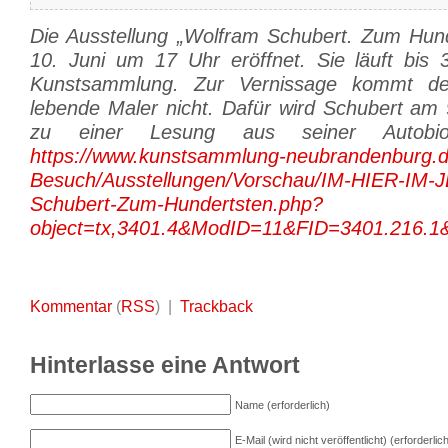
Die Ausstellung „Wolfram Schubert. Zum Hun
10. Juni um 17 Uhr eröffnet. Sie läuft bis 
Kunstsammlung. Zur Vernissage kommt de
lebende Maler nicht. Dafür wird Schubert am 
zu einer Lesung aus seiner Autobiogr
https://www.kunstsammlung-neubrandenburg.d
Besuch/Ausstellungen/Vorschau/IM-HIER-IM-
Schubert-Zum-Hundertsten.php?
object=tx,3401.4&ModID=11&FID=3401.216.
Kommentar
(
RSS
) |
Trackback
Hinterlasse eine Antwort
Name (erforderlich)
E-Mail (wird nicht veröffentlicht) (erforderlic