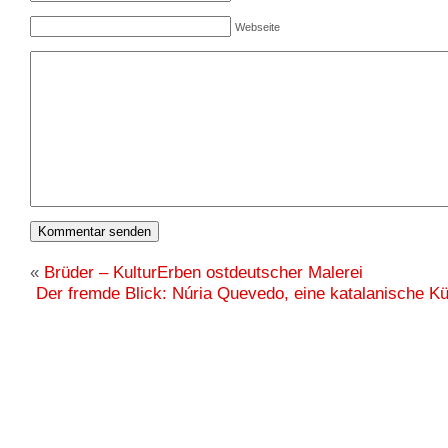
Webseite
«
Brüder – KulturErben ostdeutscher Malerei
Der fremde Blick: Núria Quevedo, eine katalanische Kü