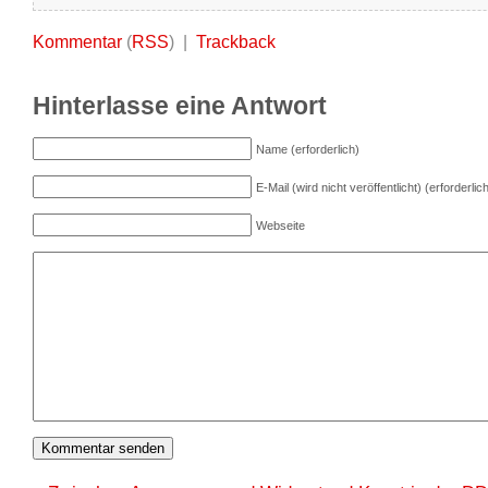
Kommentar
(
RSS
) |
Trackback
Hinterlasse eine Antwort
Name (erforderlich)
E-Mail (wird nicht veröffentlicht) (erforderlic
Webseite