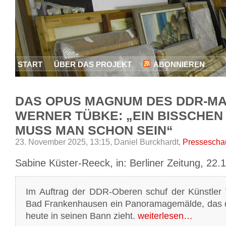
START
ÜBER DAS PROJEKT
ABONNIEREN
DAS OPUS MAGNUM DES DDR-M
WERNER TÜBKE: „EIN BISSCHE
MUSS MAN SCHON SEIN“
23. November 2025, 13:15,
Daniel Burckhardt,
Pressescha
Sabine Küster-Reeck, in: Berliner Zeitung, 22.
Im Auftrag der DDR-Oberen schuf der Künstler
Bad Frankenhausen ein Panoramagemälde, das 
heute in seinen Bann zieht.
weiterlesen…