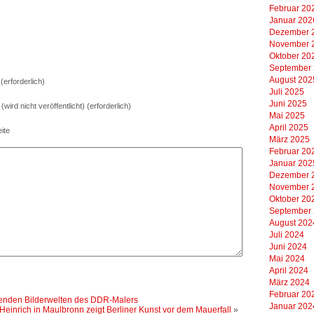
Februar 20
Januar 202
Dezember 
November 
Oktober 20
September
August 202
erforderlich)
Juli 2025
Juni 2025
 (wird nicht veröffentlicht) (erforderlich)
Mai 2025
April 2025
ite
März 2025
Februar 20
Januar 202
Dezember 
November 
Oktober 20
September
August 202
Juli 2024
Juni 2024
Mai 2024
April 2024
März 2024
Februar 20
renden Bilderwelten des DDR-Malers
Januar 202
inrich in Maulbronn zeigt Berliner Kunst vor dem Mauerfall
»