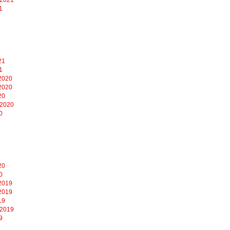
1
21
1
2020
2020
20
 2020
0
20
0
2019
2019
19
 2019
9