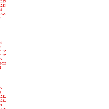
2023
2023
23
 2023
3
23
3
2022
2022
22
 2022
2
22
2
2021
2021
21
 2021