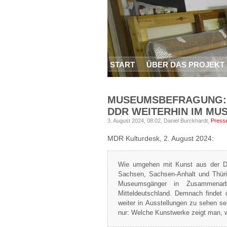
START
ÜBER DAS PROJEKT
MUSEUMSBEFRAGUNG: 
DDR WEITERHIN IM MU
3. August 2024, 08:02,
Daniel Burckhardt,
Press
MDR Kulturdesk, 2. August 2024:
Wie umgehen mit Kunst aus der 
Sachsen, Sachsen-Anhalt und Thür
Museumsgänger in Zusammenarb
Mitteldeutschland. Demnach findet
weiter in Ausstellungen zu sehen se
nur: Welche Kunstwerke zeigt man, 