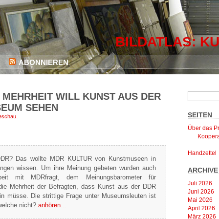
BILDATLAS: KU
ABONNIEREN
MEHRHEIT WILL KUNST AUS DER
SEUM SEHEN
SEITEN
eschau
.
Über das Pr
Koopera
Handzettel
DDR? Das wollte MDR KULTUR von Kunstmuseen in
ingen wissen. Um ihre Meinung gebeten wurden auch
ARCHIVE
eit mit MDRfragt, dem Meinungsbarometer für
Juli 2026
 die Mehrheit der Befragten, dass Kunst aus der DDR
Juni 2026
in müsse. Die strittige Frage unter Museumsleuten ist
Mai 2026
welche nicht?
anhören…
April 2026
März 2026