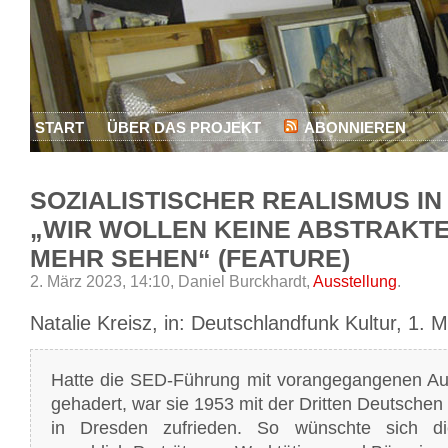
START
ÜBER DAS PROJEKT
ABONNIEREN
SOZIALISTISCHER REALISMUS IN
„WIR WOLLEN KEINE ABSTRAKTE
MEHR SEHEN“ (FEATURE)
2. März 2023, 14:10,
Daniel Burckhardt,
Ausstellung
.
Natalie Kreisz, in: Deutschlandfunk Kultur, 1. 
Hatte die SED-Führung mit vorangegangenen Au
gehadert, war sie 1953 mit der Dritten Deutschen
in Dresden zufrieden. So wünschte sich die