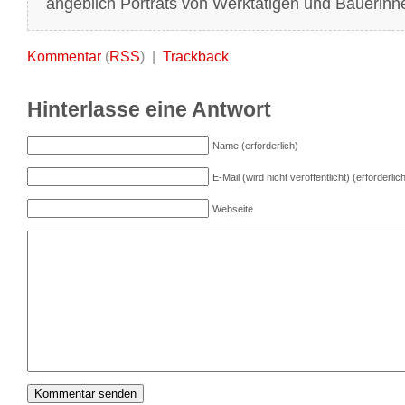
angeblich Porträts von Werktätigen und Bäuerinn
Kommentar
(
RSS
) |
Trackback
Hinterlasse eine Antwort
Name (erforderlich)
E-Mail (wird nicht veröffentlicht) (erforderlic
Webseite