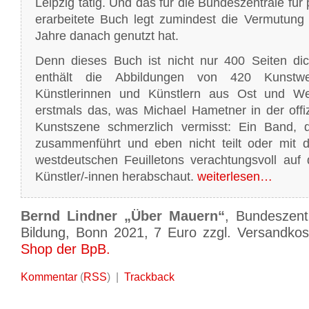
Leipzig tätig. Und das für die Bundeszentrale für 
erarbeitete Buch legt zumindest die Vermutung 
Jahre danach genutzt hat.
Denn dieses Buch ist nicht nur 400 Seiten d
enthält die Abbildungen von 420 Kunst
Künstlerinnen und Künstlern aus Ost und We
erstmals das, was Michael Hametner in der offi
Kunstszene schmerzlich vermisst: Ein Band, 
zusammenführt und eben nicht teilt oder mit 
westdeutschen Feuilletons verachtungsvoll auf 
Künstler/-innen herabschaut.
weiterlesen…
Bernd Lindner „Über Mauern“
, Bundeszentr
Bildung, Bonn 2021, 7 Euro zzgl. Versandko
Shop der BpB.
Kommentar
(
RSS
) |
Trackback