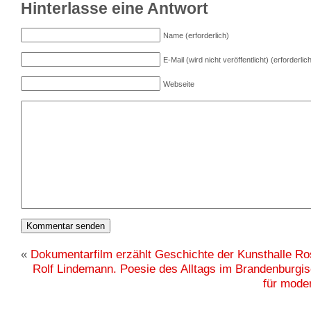
Hinterlasse eine Antwort
Name (erforderlich)
E-Mail (wird nicht veröffentlicht) (erforderlic
Webseite
«
Dokumentarfilm erzählt Geschichte der Kunsthalle Ro
Rolf Lindemann. Poesie des Alltags im Brandenbur
für mode