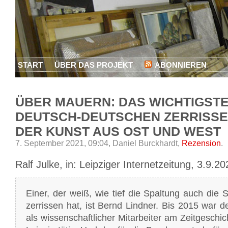
START
ÜBER DAS PROJEKT
ABONNIEREN
ÜBER MAUERN: DAS WICHTIGSTE
DEUTSCH-DEUTSCHEN ZERRISSEN
DER KUNST AUS OST UND WEST
7. September 2021, 09:04,
Daniel Burckhardt,
Rezension
.
Ralf Julke, in: Leipziger Internetzeitung, 3.9.20
Einer, der weiß, wie tief die Spaltung auch die
zerrissen hat, ist Bernd Lindner. Bis 2015 war de
als wissenschaftlicher Mitarbeiter am Zeitgeschic