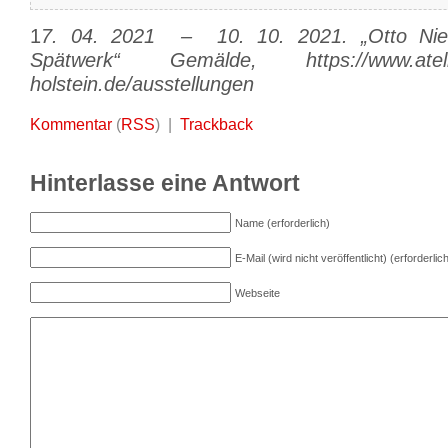
1
7. 04. 2021 – 10. 10. 2021. „Otto Niem
Spätwerk“ Gemälde, https://www.atelier
holstein.de/ausstellungen
Kommentar
(
RSS
) |
Trackback
Hinterlasse eine Antwort
Name (erforderlich)
E-Mail (wird nicht veröffentlicht) (erforderlic
Webseite