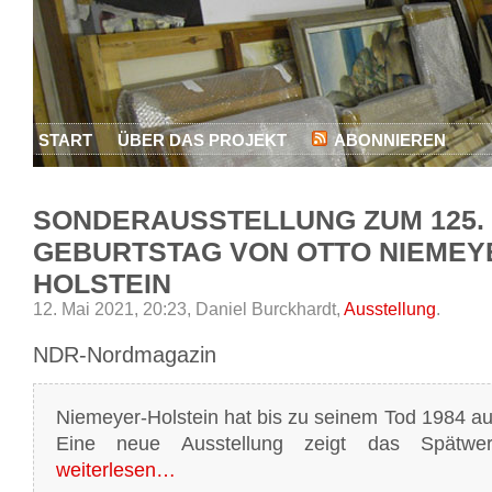
START
ÜBER DAS PROJEKT
ABONNIEREN
SONDERAUSSTELLUNG ZUM 125.
GEBURTSTAG VON OTTO NIEMEY
HOLSTEIN
12. Mai 2021, 20:23,
Daniel Burckhardt,
Ausstellung
.
NDR-Nordmagazin
Niemeyer-Holstein hat bis zu seinem Tod 1984 a
Eine neue Ausstellung zeigt das Spätwe
weiterlesen…