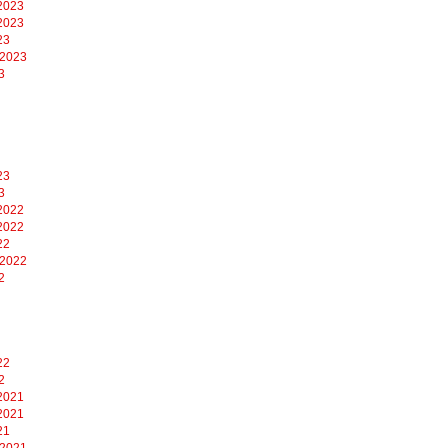
2023
2023
23
 2023
3
23
3
2022
2022
22
 2022
2
22
2
2021
2021
21
 2021