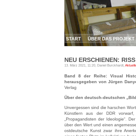
START
ÜBER DAS PROJEKT
NEU ERSCHIENEN: RISS
13. März 2021, 11:20,
Daniel Burckhardt,
Aktuell
Band 8 der Reihe: Visual Histo
herausgegeben von Jürgen Danye
Verlag
Über den deutsch-deutschen „Bilde
Unvergessen sind die harschen Wort
Künstlern aus der DDR vorwarf, 
„Propagandisten der Ideologie“. De
über den Wert und einen angemessen
ostdeutsche Kunst zwar ihre Aner