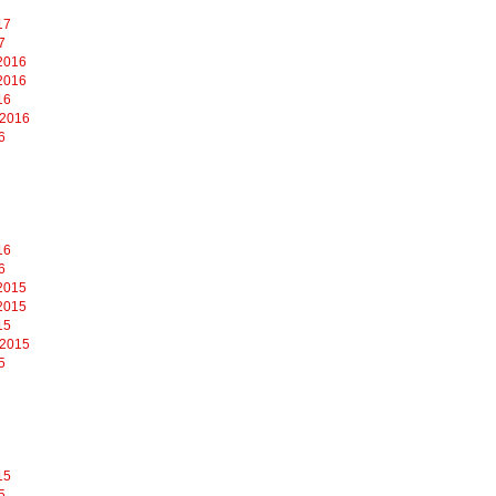
17
7
2016
2016
16
 2016
6
16
6
2015
2015
15
 2015
5
15
5