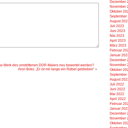
Dezember 
November 
Oktober 20
September
August 202
Juli 2023
Juni 2023
Mai 2023
April 2023
März 2023
Februar 20
Januar 202
Dezember 
November 
 das Werk des umstrittenen DDR-Malers neu bewertet werden?
Aron Boks: „Er ist mir lange ein Rätsel geblieben“
»
Oktober 20
September
August 202
Juli 2022
Juni 2022
Mai 2022
April 2022
Februar 20
Januar 202
Dezember 
November 
Oktober 20
September