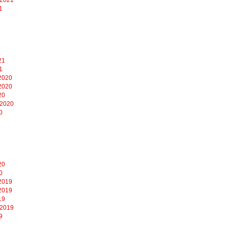
1
21
1
2020
2020
20
 2020
0
20
0
2019
2019
19
 2019
9