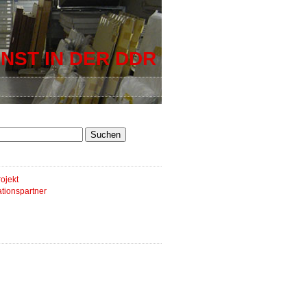
NST IN DER DDR
ojekt
tionspartner