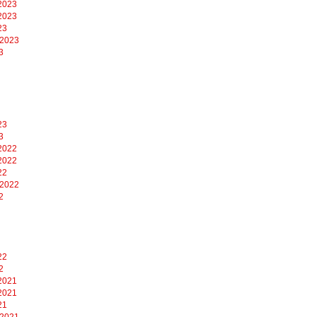
2023
2023
23
 2023
3
23
3
2022
2022
22
 2022
2
22
2
2021
2021
21
 2021