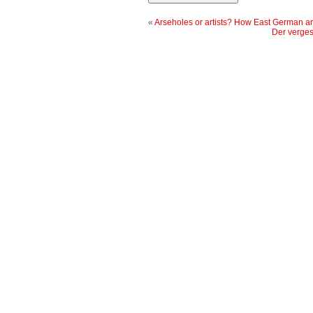
«
Arseholes or artists? How East German art
Der verges