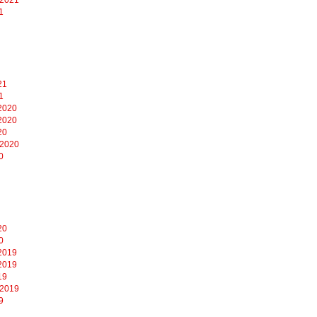
1
21
1
2020
2020
20
 2020
0
20
0
2019
2019
19
 2019
9