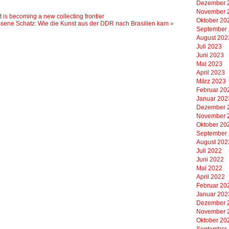
Dezember 
November 
 is becoming a new collecting frontier
Oktober 20
sene Schatz: Wie die Kunst aus der DDR nach Brasilien kam
»
September
August 202
Juli 2023
Juni 2023
Mai 2023
April 2023
März 2023
Februar 20
Januar 202
Dezember 
November 
Oktober 20
September
August 202
Juli 2022
Juni 2022
Mai 2022
April 2022
Februar 20
Januar 202
Dezember 
November 
Oktober 20
September