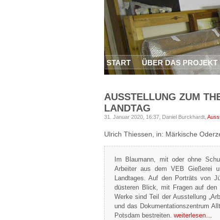
START
ÜBER DAS PROJEKT
AUSSTELLUNG ZUM THE
LANDTAG
31. Januar 2020, 16:37,
Daniel Burckhardt,
Ausst
Ulrich Thiessen, in: Märkische Oderz
Im Blaumann, mit oder ohne Schu
Arbeiter aus dem VEB Gießerei u
Landtages. Auf den Porträts von 
düsteren Blick, mit Fragen auf de
Werke sind Teil der Ausstellung „Ar
und das Dokumentationszentrum Allt
Potsdam bestreiten.
weiterlesen…