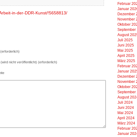
Februar 20
Januar 202
r-Arbeit-in-der-DDR-Kunst/!5658813/
Dezember 
November 
Oktober 20
September
August 202
Juli 2025
Juni 2025
Mai 2025
erforderlich)
April 2025
März 2025
 (wird nicht veröffentlicht) (erforderlich)
Februar 20
Januar 202
ite
Dezember 
November 
Oktober 20
September
August 202
Juli 2024
Juni 2024
Mai 2024
April 2024
März 2024
Februar 20
Januar 202