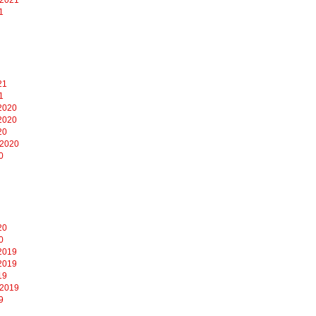
1
21
1
2020
2020
20
 2020
0
20
0
2019
2019
19
 2019
9