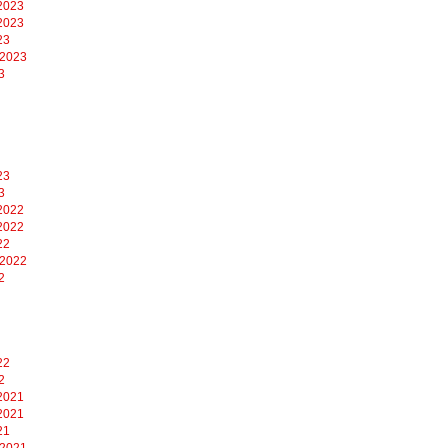
2023
2023
23
 2023
3
23
3
2022
2022
22
 2022
2
22
2
2021
2021
21
 2021