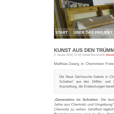
START
ÜBER DAS PROJEKT
KUNST AUS DEN TRÜM
5. Januar 2019, 14:28,
Daniel Burckhardt,
Ausste
Matthias Zwarg, in: Chemnitzer Freie
Die Neue Sächsische Galerie in Che
Schatten“ aus den 1940er- und 1
Ausstellung, die Entdeckungen berei
„
Generation im Schatten
: Die fas
Jahre aus Chemnitz und Umgebung“ i
Chemnitz zu sehen. Geöffnet täglich