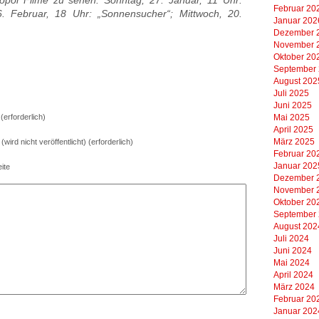
opol Filme zu sehen: Sonntag, 27. Januar, 11 Uhr:
Februar 20
6. Februar, 18 Uhr: „Sonnensucher“; Mittwoch, 20.
Januar 202
.
Dezember 
November 
Oktober 20
September
August 202
Juli 2025
Juni 2025
erforderlich)
Mai 2025
April 2025
März 2025
 (wird nicht veröffentlicht) (erforderlich)
Februar 20
Januar 202
ite
Dezember 
November 
Oktober 20
September
August 202
Juli 2024
Juni 2024
Mai 2024
April 2024
März 2024
Februar 20
Januar 202