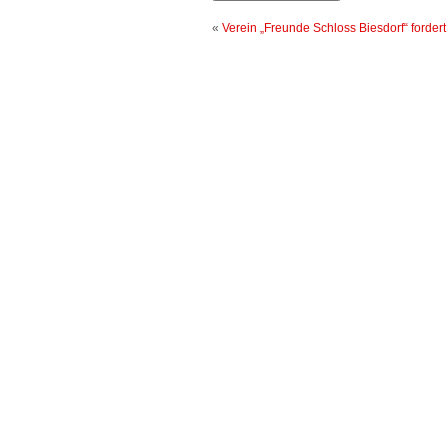
«
Verein „Freunde Schloss Biesdorf“ forder