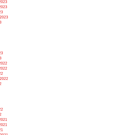
2023
2023
23
 2023
3
23
3
2022
2022
22
 2022
2
22
2
2021
2021
21
 2021