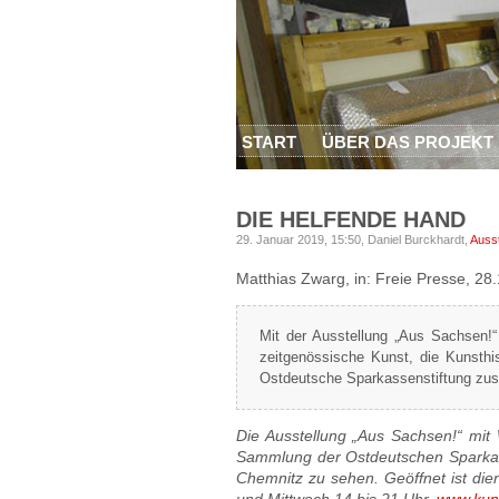
START
ÜBER DAS PROJEKT
DIE HELFENDE HAND
29. Januar 2019, 15:50,
Daniel Burckhardt,
Ausst
Matthias Zwarg, in: Freie Presse, 28
Mit der Ausstellung „Aus Sachsen!
zeitgenössische Kunst, die Kunsthi
Ostdeutsche Sparkassenstiftung zu
Die Ausstellung „Aus Sachsen!“ mit
Sammlung der Ostdeutschen Sparkass
Chemnitz zu sehen. Geöffnet ist die