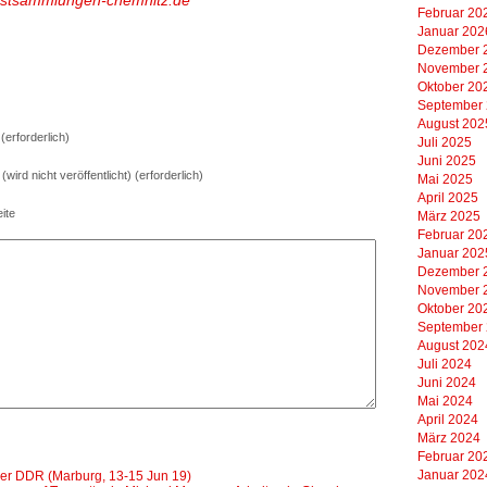
stsammlungen-chemnitz.de
Februar 20
Januar 202
Dezember 
November 
Oktober 20
September
August 202
erforderlich)
Juli 2025
Juni 2025
 (wird nicht veröffentlicht) (erforderlich)
Mai 2025
April 2025
ite
März 2025
Februar 20
Januar 202
Dezember 
November 
Oktober 20
September
August 202
Juli 2024
Juni 2024
Mai 2024
April 2024
März 2024
Februar 20
Januar 202
 der DDR (Marburg, 13-15 Jun 19)