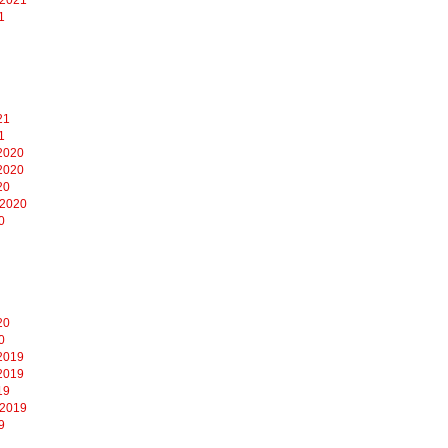
1
21
1
2020
2020
20
 2020
0
20
0
2019
2019
19
 2019
9