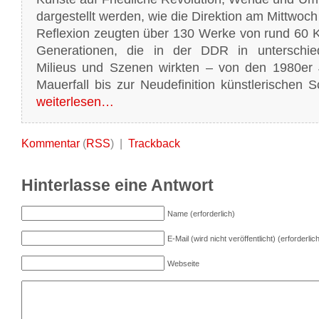
dargestellt werden, wie die Direktion am Mittwoch 
Reflexion zeugten über 130 Werke von rund 60 K
Generationen, die in der DDR in unterschied
Milieus und Szenen wirkten – von den 1980er
Mauerfall bis zur Neudefinition künstlerischen 
weiterlesen…
Kommentar
(
RSS
) |
Trackback
Hinterlasse eine Antwort
Name (erforderlich)
E-Mail (wird nicht veröffentlicht) (erforderlic
Webseite