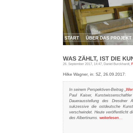
START
ÜBER DAS PROJEKT
WAS ZÄHLT, IST DIE K
26. September 2017, 14:47,
Daniel Burckhardt,
P
Hilke Wagner, in: SZ, 26.09.2017:
In seinem Perspektiven-Beitrag „
Wen
Paul Kaiser, Kunstwissenschaftl
Dauerausstellung des Dresdner 
sukzessive die ostdeutsche Kuns
verschwindet. Heute veröffentlicht 
des Albertinums.
weiterlesen…