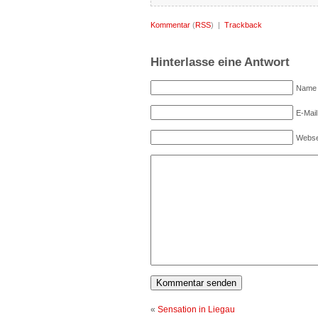
Kommentar
(
RSS
) |
Trackback
Hinterlasse eine Antwort
Name (
E-Mail
Webse
«
Sensation in Liegau