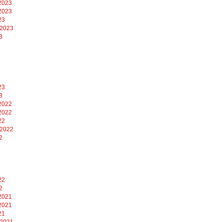
2023
2023
23
 2023
3
23
3
2022
2022
22
 2022
2
22
2
2021
2021
21
 2021