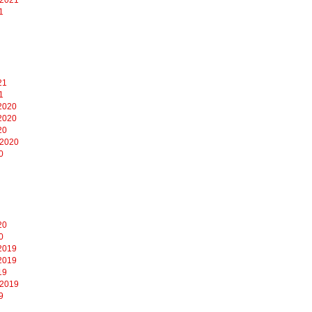
1
21
1
2020
2020
20
 2020
0
20
0
2019
2019
19
 2019
9