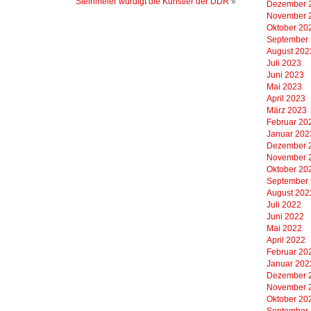
Steinmeier würdigt die Künstler der DDR
»
Dezember 
November 
Oktober 20
September
August 202
Juli 2023
Juni 2023
Mai 2023
April 2023
März 2023
Februar 20
Januar 202
Dezember 
November 
Oktober 20
September
August 202
Juli 2022
Juni 2022
Mai 2022
April 2022
Februar 20
Januar 202
Dezember 
November 
Oktober 20
September