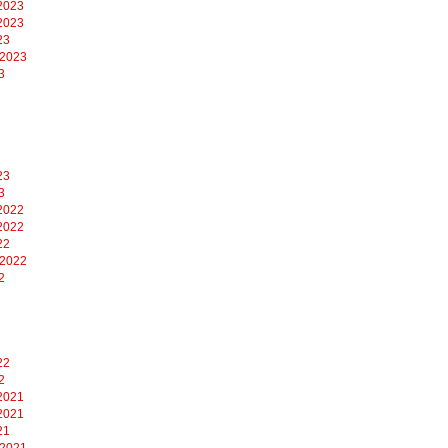
2023
2023
23
 2023
3
23
3
2022
2022
22
 2022
2
22
2
2021
2021
21
 2021