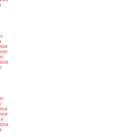
1
21
1
2020
2020
20
 2020
0
20
0
2019
2019
19
 2019
9