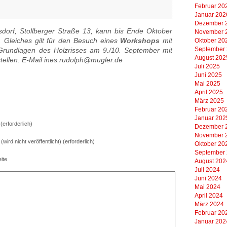
Februar 20
Januar 202
Dezember 
rsdorf, Stollberger Straße 13, kann bis Ende Oktober
November 
. Gleiches gilt für den Besuch eines
Workshops
mit
Oktober 20
September
Grundlagen des Holzrisses am 9./10. September mit
August 202
stellen. E-Mail ines.rudolph@mugler.de
Juli 2025
Juni 2025
Mai 2025
April 2025
März 2025
Februar 20
Januar 202
erforderlich)
Dezember 
November 
 (wird nicht veröffentlicht) (erforderlich)
Oktober 20
September
ite
August 202
Juli 2024
Juni 2024
Mai 2024
April 2024
März 2024
Februar 20
Januar 202