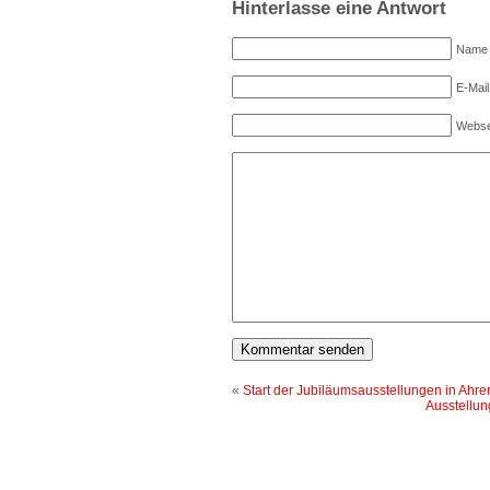
Hinterlasse eine Antwort
Name (
E-Mail
Webse
«
Start der Jubiläumsausstellungen in Ahr
Ausstellun