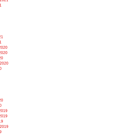
1
21
1
2020
2020
20
 2020
0
20
0
2019
2019
19
 2019
9