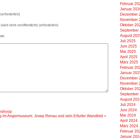
Februar 20
Januar 202
erforderlich)
Dezember 
November 
Oktober 20
 (wird nicht veröffentlicht) (erforderlich)
September
August 202
ite
Juli 2025
Juni 2025
Mai 2025
April 2025
März 2025
Februar 20
Januar 202
Dezember 
November 
Oktober 20
September
August 202
Juli 2024
Juni 2024
enshoop
Mai 2024
g im Angermuseum: Josep Renau und sein Erfurter Wandbild
»
April 2024
März 2024
Februar 20
Januar 202