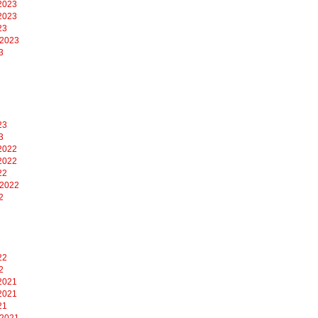
2023
2023
23
 2023
3
23
3
2022
2022
22
 2022
2
22
2
2021
2021
21
 2021