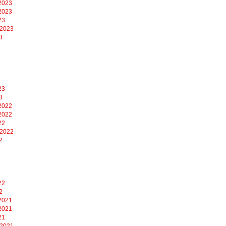
2023
2023
23
 2023
3
23
3
2022
2022
22
 2022
2
22
2
2021
2021
21
 2021