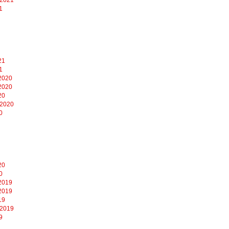
1
21
1
2020
2020
20
 2020
0
20
0
2019
2019
19
 2019
9