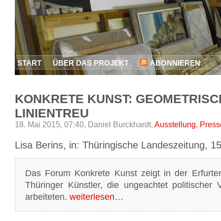
START
ÜBER DAS PROJEKT
ABONNIEREN
KONKRETE KUNST: GEOMETRISCH
LINIENTREU
18. Mai 2015, 07:40,
Daniel Burckhardt,
Ausstellung
,
Press
Lisa Berins, in: Thüringische Landeszeitung, 1
Das Forum Konkrete Kunst zeigt in der Erfurter
Thüringer Künstler, die ungeachtet politischer
arbeiteten.
weiterlesen…