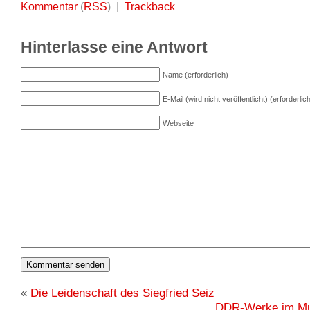
Kommentar
(
RSS
) |
Trackback
Hinterlasse eine Antwort
Name (erforderlich)
E-Mail (wird nicht veröffentlicht) (erforderlic
Webseite
«
Die Leidenschaft des Siegfried Seiz
DDR-Werke im Mu