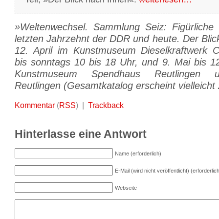
»Weltenwechsel. Sammlung Seiz: Figürliche
letzten Jahrzehnt der DDR und heute. Der Blic
12. April im Kunstmuseum Dieselkraftwerk C
bis sonntags 10 bis 18 Uhr, und 9. Mai bis 12
Kunstmuseum Spendhaus Reutlingen u
Reutlingen (Gesamtkatalog erscheint vielleicht 
Kommentar
(
RSS
) |
Trackback
Hinterlasse eine Antwort
Name (erforderlich)
E-Mail (wird nicht veröffentlicht) (erforderlic
Webseite