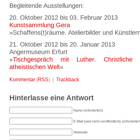
Begleitende Ausstellungen:
20. Oktober 2012 bis 03. Februar 2013
Kunstsammlung Gera
»Schaffens(t)räume. Atelierbilder und Künstle
21. Oktober 2012 bis 20. Januar 2013
Angermuseum Erfurt
»
Tischgespräch mit Luther. Christliche 
atheistischen Welt
«
Kommentar
(
RSS
) |
Trackback
Hinterlasse eine Antwort
Name (erforderlich)
E-Mail (wird nicht veröffentlicht) (erforderlic
Webseite