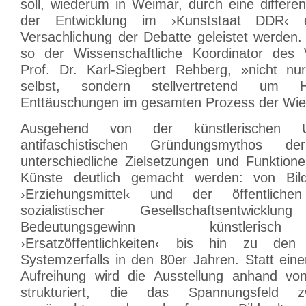
soll, wiederum in Weimar, durch eine differen
der Entwicklung im ›Kunststaat DDR‹ e
Versachlichung der Debatte geleistet werden.
so der Wissenschaftliche Koordinator des V
Prof. Dr. Karl-Siegbert Rehberg, »nicht n
selbst, sondern stellvertretend um 
Enttäuschungen im gesamten Prozess der Wie
Ausgehend von der künstlerischen 
antifaschistischen Gründungsmythos 
unterschiedliche Zielsetzungen und Funktion
Künste deutlich gemacht werden: von Bil
›Erziehungsmittel‹ und der öffentlichen
sozialistischer Gesellschaftsentwic
Bedeutungsgewinn künstlerisc
›Ersatzöffentlichkeiten‹ bis hin zu de
Systemzerfalls in den 80er Jahren. Statt ein
Aufreihung wird die Ausstellung anhand vo
strukturiert, die das Spannungsfeld zwi