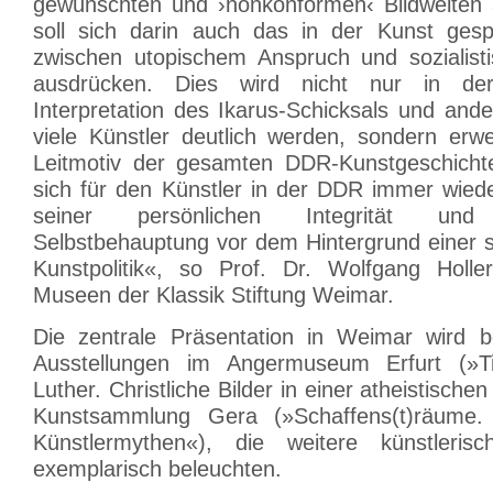
gewünschten und ›nonkonformen‹ Bildwelten 
soll sich darin auch das in der Kunst gespi
zwischen utopischem Anspruch und sozialistis
ausdrücken. Dies wird nicht nur in der 
Interpretation des Ikarus-Schicksals und and
viele Künstler deutlich werden, sondern erwe
Leitmotiv der gesamten DDR-Kunstgeschichte. 
sich für den Künstler in der DDR immer wied
seiner persönlichen Integrität und 
Selbstbehauptung vor dem Hintergrund einer s
Kunstpolitik«, so Prof. Dr. Wolfgang Holler
Museen der Klassik Stiftung Weimar.
Die zentrale Präsentation in Weimar wird b
Ausstellungen im Angermuseum Erfurt (»T
Luther. Christliche Bilder in einer atheistische
Kunstsammlung Gera (»Schaffens(t)räume. A
Künstlermythen«), die weitere künstlerisc
exemplarisch beleuchten.