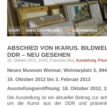
START
ÜBER DAS PROJEKT
ABONNIEREN
ABSCHIED VON IKARUS. BILDWEL
DDR – NEU GESEHEN
10. Oktober 2012, 14:02,
Franziska May,
Ausstellung
,
Pres
Neues Museum Weimar, Weimarplatz 5, 99
19. Oktober 2012 bis 3. Februar 2013
Ausstellungseröffnung: 18. Oktober 2012, 1
Die Ausstellung ist ein aktueller Beitrag zur a
um die Kunst aus der DDR und präsenti