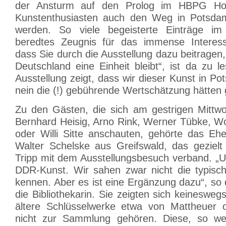
der Ansturm auf den Prolog im HBPG Hof
Kunstenthusiasten auch den Weg in Potsda
werden. So viele begeisterte Einträge i
beredtes Zeugnis für das immense Interess
dass Sie durch die Ausstellung dazu beitragen,
Deutschland eine Einheit bleibt“, ist da zu 
Ausstellung zeigt, dass wir dieser Kunst in Po
nein die (!) gebührende Wertschätzung hätten
Zu den Gästen, die sich am gestrigen Mittwo
Bernhard Heisig, Arno Rink, Werner Tübke, W
oder Willi Sitte anschauten, gehörte das E
Walter Schelske aus Greifswald, das geziel
Tripp mit dem Ausstellungsbesuch verband. „Un
DDR-Kunst. Wir sahen zwar nicht die typische
kennen. Aber es ist eine Ergänzung dazu“, so
die Bibliothekarin. Sie zeigten sich keinesweg
ältere Schlüsselwerke etwa von Mattheuer o
nicht zur Sammlung gehören. Diese, so w