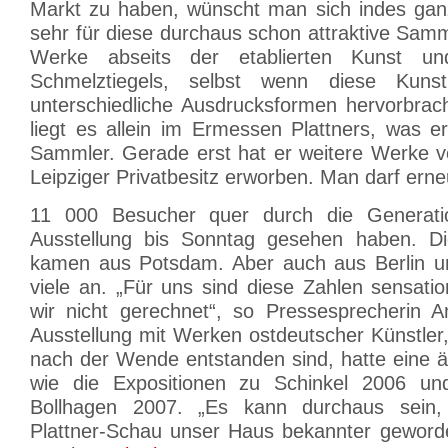
Markt zu haben, wünscht man sich indes gan
sehr für diese durchaus schon attraktive Sam
Werke abseits der etablierten Kunst un
Schmelztiegels, selbst wenn diese Kunst
unterschiedliche Ausdrucksformen hervorbrach
liegt es allein im Ermessen Plattners, was er
Sammler. Gerade erst hat er weitere Werke 
Leipziger Privatbesitz erworben. Man darf erne
11 000 Besucher quer durch die Generati
Ausstellung bis Sonntag gesehen haben. D
kamen aus Potsdam. Aber auch aus Berlin un
viele an. „Für uns sind diese Zahlen sensati
wir nicht gerechnet“, so Pressesprecherin A
Ausstellung mit Werken ostdeutscher Künstler
nach der Wende entstanden sind, hatte eine 
wie die Expositionen zu Schinkel 2006 u
Bollhagen 2007. „Es kann durchaus sein,
Plattner-Schau unser Haus bekannter geworden