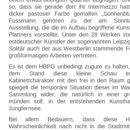
so, dass sie gerade dort ihr Intermezzo hat
dicker pastoser Farbe gemalten „Sonnenb
Fussmann gehören zu der am Sonntag
Ausstellung, die die im Aufbau begriffene Ku
Plattners vorstellte. Unter den 28 Werken vo
ostdeutscher Künstler der sogenannten Leipzi
Solitär auch der aus Westberlin stammende 
großformatigen Arbeiten vertreten.
Es ist dem HBPG unbedingt zugute zu halten,
dem Stand diese kleine Schau erm
Kabinettcharakter mit den frei in den Raum 
spiegelt die temporäre Situation dieser im W
Sammlung wider, die natürlich in einer gr
münden soll: in der entstehenden Kunstha
Jungfernsee.
Bei allem Bedauern, dass diese Ha
Wahrscheinlichkeit nach nicht in die Stadtm