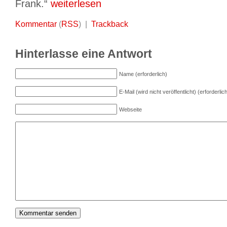
Frank.“
weiterlesen
Kommentar
(
RSS
) |
Trackback
Hinterlasse eine Antwort
Name (erforderlich)
E-Mail (wird nicht veröffentlicht) (erforderlic
Webseite