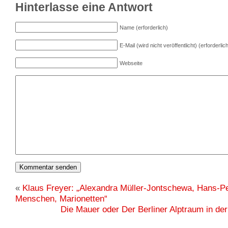
Hinterlasse eine Antwort
Name (erforderlich)
E-Mail (wird nicht veröffentlicht) (erforderlic
Webseite
«
Klaus Freyer: „Alexandra Müller-Jontschewa, Hans-Pe
Menschen, Marionetten“
Die Mauer oder Der Berliner Alptraum in der