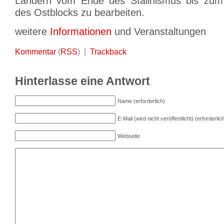
Ländern vom Ende des Stalinismus bis zu
des Ostblocks zu bearbeiten.
weitere
Informationen
und Veranstaltungen
Kommentar
(
RSS
) |
Trackback
Hinterlasse eine Antwort
Name (erforderlich)
E-Mail (wird nicht veröffentlicht) (erforderlic
Webseite