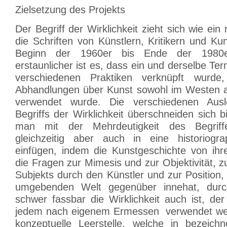
Zielsetzung des Projekts
Der Begriff der Wirklichkeit zieht sich wie ein
die Schriften von Künstlern, Kritikern und Ku
Beginn der 1960er bis Ende der 1980
erstaunlicher ist es, dass ein und derselbe Ter
verschiedenen Praktiken verknüpft wurde
Abhandlungen über Kunst sowohl im Westen a
verwendet wurde. Die verschiedenen Ausl
Begriffs der Wirklichkeit überschneiden sich bi
man mit der Mehrdeutigkeit des Begriffe
gleichzeitig aber auch in eine historiogra
einfügen, indem die Kunstgeschichte von ih
die Fragen zur Mimesis und zur Objektivität, z
Subjekts durch den Künstler und zur Position, 
umgebenden Welt gegenüber innehat, durc
schwer fassbar die Wirklichkeit auch ist, de
jedem nach eigenem Ermessen verwendet werd
konzeptuelle Leerstelle, welche in bezeich