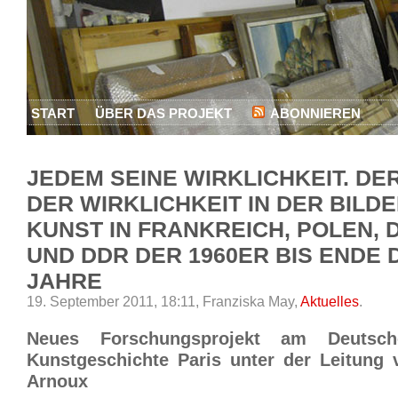
START
ÜBER DAS PROJEKT
ABONNIEREN
JEDEM SEINE WIRKLICHKEIT. DE
DER WIRKLICHKEIT IN DER BILD
KUNST IN FRANKREICH, POLEN, 
UND DDR DER 1960ER BIS ENDE 
JAHRE
19. September 2011, 18:11,
Franziska May,
Aktuelles
.
Neues Forschungsprojekt am Deutsc
Kunstgeschichte Paris unter der Leitung 
Arnoux