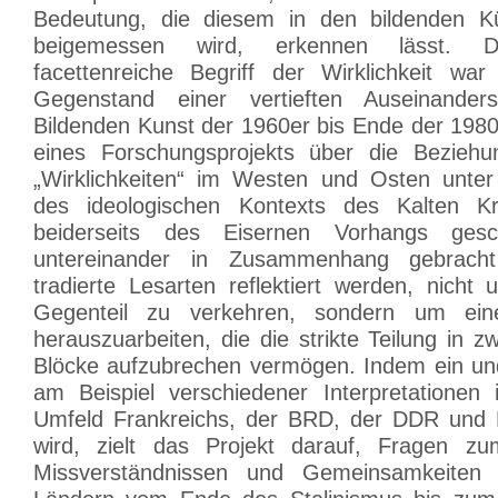
Bedeutung, die diesem in den bildenden Kü
beigemessen wird, erkennen lässt. D
facettenreiche Begriff der Wirklichkeit wa
Gegenstand einer vertieften Auseinander
Bildenden Kunst der 1960er bis Ende der 1980
eines Forschungsprojekts über die Bezieh
„Wirklichkeiten“ im Westen und Osten unter
des ideologischen Kontexts des Kalten K
beiderseits des Eisernen Vorhangs ges
untereinander in Zusammenhang gebracht
tradierte Lesarten reflektiert werden, nicht
Gegenteil zu verkehren, sondern um ei
herauszuarbeiten, die die strikte Teilung in z
Blöcke aufzubrechen vermögen. Indem ein und
am Beispiel verschiedener Interpretationen 
Umfeld Frankreichs, der BRD, der DDR und P
wird, zielt das Projekt darauf, Fragen z
Missverständnissen und Gemeinsamkeiten 