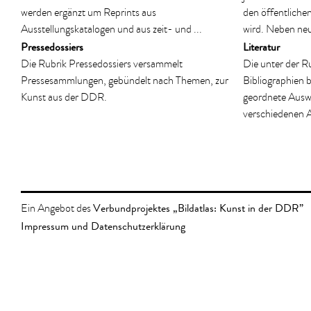
werden ergänzt um Reprints aus
den öffentliche
Ausstellungskatalogen und aus zeit- und ...
wird. Neben neu 
Pressedossiers
Literatur
Die Rubrik Pressedossiers versammelt
Die unter der Ru
Pressesammlungen, gebündelt nach Themen, zur
Bibliographien b
Kunst aus der DDR.
geordnete Auswa
verschiedenen 
Verbundprojektes „Bildatlas: Kunst in der DDR”
Ein Angebot des
Impressum und Datenschutzerklärung