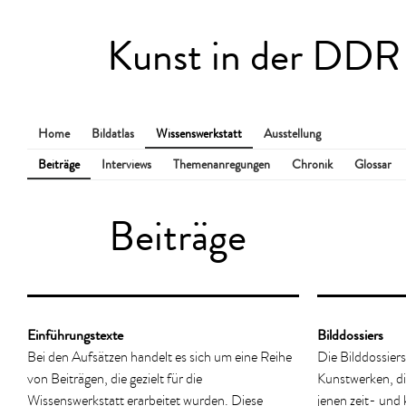
Kunst in der DDR
Home
Bildatlas
Wissenswerkstatt
Ausstellung
Beiträge
Interviews
Themenanregungen
Chronik
Glossar
Beiträge
Einführungstexte
Bilddossiers
Bei den Aufsätzen handelt es sich um eine Reihe
Die Bilddossiers
von Beiträgen, die gezielt für die
Kunstwerken, die
Wissenswerkstatt erarbeitet wurden. Diese
jenen zeit- und 