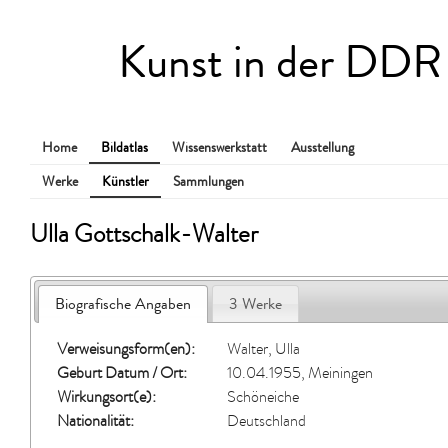
Kunst in der DDR
Home
Bildatlas
Wissenswerkstatt
Ausstellung
Werke
Künstler
Sammlungen
Ulla Gottschalk-Walter
Biografische Angaben
3 Werke
Verweisungsform(en):
Walter, Ulla
Geburt Datum / Ort:
10.04.1955, Meiningen
Wirkungsort(e):
Schöneiche
Nationalität:
Deutschland