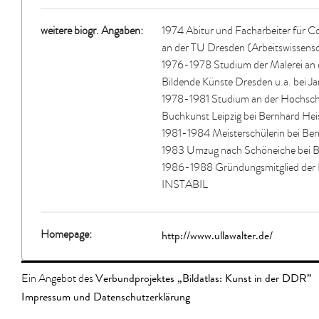
weitere biogr. Angaben:
1974 Abitur und Facharbeiter für 
an der TU Dresden (Arbeitswissens
1976-1978 Studium der Malerei an 
Bildende Künste Dresden u.a. bei J
1978-1981 Studium an der Hochschu
Buchkunst Leipzig bei Bernhard Hei
1981-1984 Meisterschülerin bei Ber
1983 Umzug nach Schöneiche bei Be
1986-1988 Gründungsmitglied der 
INSTABIL
http://www.ullawalter.de/
Homepage:
Verbundprojektes „Bildatlas: Kunst in der DDR”
Ein Angebot des
Impressum und Datenschutzerklärung