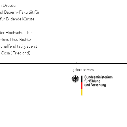
in Dresden
d Bauern-Fakultät für
für Bildende Künste
der Hochschule bei
 Hans Theo Richter
schaffend tätig, zuerst
 Cosa (Friedland)