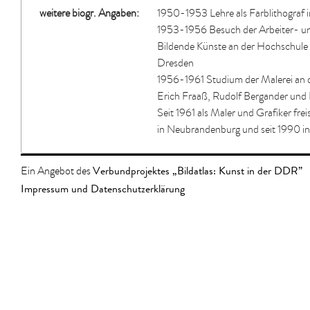
weitere biogr. Angaben:
1950-1953 Lehre als Farblithograf 
1953-1956 Besuch der Arbeiter- un
Bildende Künste an der Hochschule 
Dresden
1956-1961 Studium der Malerei an 
Erich Fraaß, Rudolf Bergander und
Seit 1961 als Maler und Grafiker frei
in Neubrandenburg und seit 1990 in
Verbundprojektes „Bildatlas: Kunst in der DDR”
Ein Angebot des
Impressum und Datenschutzerklärung