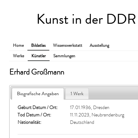
Kunst in der DDR
Home
Bildatlas
Wissenswerkstatt
Ausstellung
Werke
Künstler
Sammlungen
Erhard Großmann
Biografische Angaben
1 Werk
Geburt Datum / Ort:
17.01.1936, Dresden
Tod Datum / Ort:
11.11.2023, Neubrandenburg
Nationalität:
Deutschland