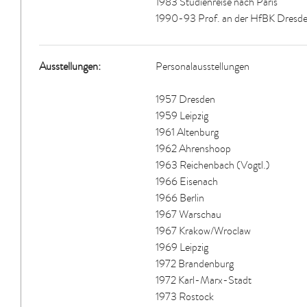
1983 Studienreise nach Paris
1990-93 Prof. an der HfBK Dresd
Ausstellungen:
Personalausstellungen
1957 Dresden
1959 Leipzig
1961 Altenburg
1962 Ahrenshoop
1963 Reichenbach (Vogtl.)
1966 Eisenach
1966 Berlin
1967 Warschau
1967 Krakow/Wroclaw
1969 Leipzig
1972 Brandenburg
1972 Karl-Marx-Stadt
1973 Rostock