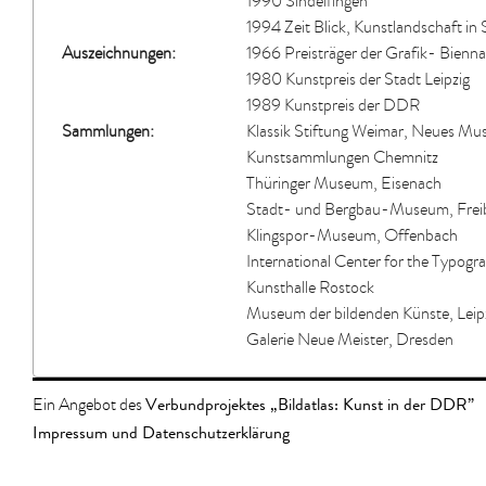
1990 Sindelfingen
1994 Zeit Blick, Kunstlandschaft in
Auszeichnungen:
1966 Preisträger der Grafik- Bienna
1980 Kunstpreis der Stadt Leipzig
1989 Kunstpreis der DDR
Sammlungen:
Klassik Stiftung Weimar, Neues M
Kunstsammlungen Chemnitz
Thüringer Museum, Eisenach
Stadt- und Bergbau-Museum, Frei
Klingspor-Museum, Offenbach
International Center for the Typogr
Kunsthalle Rostock
Museum der bildenden Künste, Leip
Galerie Neue Meister, Dresden
Verbundprojektes „Bildatlas: Kunst in der DDR”
Ein Angebot des
Impressum und Datenschutzerklärung