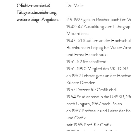
(Nicht-normierte)
Dt. Maler
Tätigkeitsbezeichnung:
weitere biogr. Angaben:
2.9.1927 geb. in Reichenbach (im Vog
1942-47 Ausbildung zum Lithograp
Militärdienst
1947-51 Studium an der Hochschule
Buchkunst in Leipzig bei Walter A
und Ernst Hassebrauk
1951-52 freischaffend
1951-1990 Mitglied des VK-DDR
ab 1952 Lehrtätigkeit an der Hochsc
Künste Dresden
1957 Dozent für Grafik ebd.
1964 Studienreise in die UdSSR, 1
nach Ungarn, 1967 nach Polen
ab 1967 Professur und Leiter der Fa
und Grafik
seit 1965 Prof. für Grafik