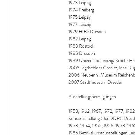
1973 Leipzig
1974 Freiberg
1975 Leipzig
1977 Leipzig
1979 HfBk Dresden
1982 Leipzig
1983 Rostock
1985 Dresden
1999 Universität Leipzig/ Kroch-Hau
2003 Jagdschloss Granitz, Insel Rüg
2006 Neuberin-Museum Reichenb
2007 Stadtmuseum Dresden
Ausstellungsbeteiligungen
1958, 1962, 1967, 1972, 1977, 198
Kunstausstellung (der DDR), Dres
1953, 1954, 1955, 1956, 1958, 1965
1985 Bezirkskunstausstellungen Lei