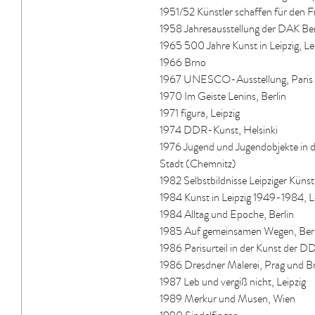
1951/52 Künstler schaffen für den F
1958 Jahresausstellung der DAK Ber
1965 500 Jahre Kunst in Leipzig, Le
1966 Brno
1967 UNESCO-Ausstellung, Paris
1970 Im Geiste Lenins, Berlin
1971 figura, Leipzig
1974 DDR-Kunst, Helsinki
1976 Jugend und Jugendobjekte in
Stadt (Chemnitz)
1982 Selbstbildnisse Leipziger Künstl
1984 Kunst in Leipzig 1949-1984, L
1984 Alltag und Epoche, Berlin
1985 Auf gemeinsamen Wegen, Berl
1986 Parisurteil in der Kunst der 
1986 Dresdner Malerei, Prag und Br
1987 Leb und vergiß nicht, Leipzig
1989 Merkur und Musen, Wien