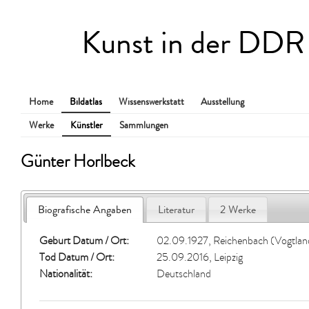
Kunst in der DDR
Home
Bildatlas
Wissenswerkstatt
Ausstellung
Werke
Künstler
Sammlungen
Günter Horlbeck
Biografische Angaben
Literatur
2 Werke
Geburt Datum / Ort:
02.09.1927, Reichenbach (Vogtlan
Tod Datum / Ort:
25.09.2016, Leipzig
Nationalität:
Deutschland