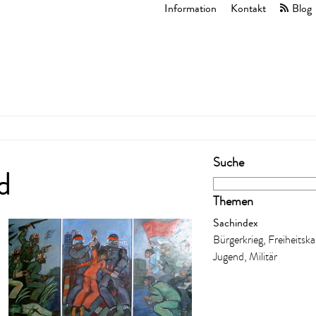
Information
Kontakt
Blog
Suche
d
Themen
Sachindex
Bürgerkrieg, Freiheitsk
Jugend, Militär