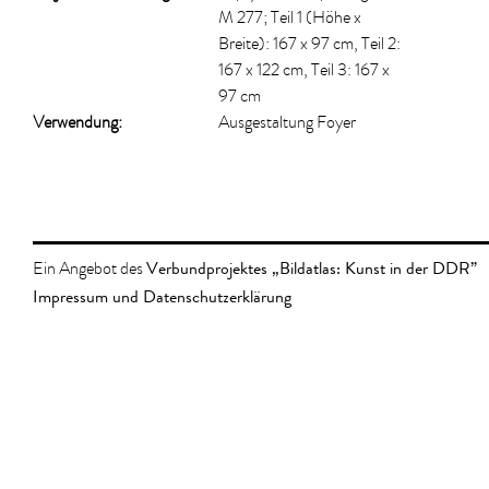
M 277; Teil 1 (Höhe x
Breite): 167 x 97 cm, Teil 2:
167 x 122 cm, Teil 3: 167 x
97 cm
Verwendung:
Ausgestaltung Foyer
Verbundprojektes „Bildatlas: Kunst in der DDR”
Ein Angebot des
Impressum und Datenschutzerklärung