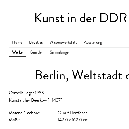
Kunst in der DDR
Home
Bildatlas
Wissenswerkstatt
Ausstellung
Werke
Künstler
Sammlungen
Berlin, Weltstadt 
Cornelia Jäger
1983
Kunstarchiv Beeskow
[14437]
Material/​Technik:
Öl auf Hartfaser
Maße:
142.0 x 162.0 cm