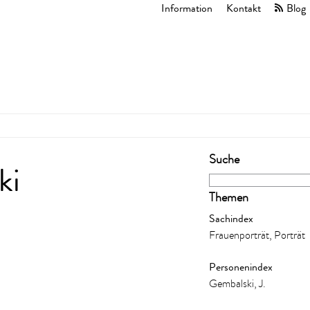
Information
Kontakt
Blog
Suche
ki
Themen
Sachindex
Frauenporträt, Porträt
Personenindex
Gembalski, J.