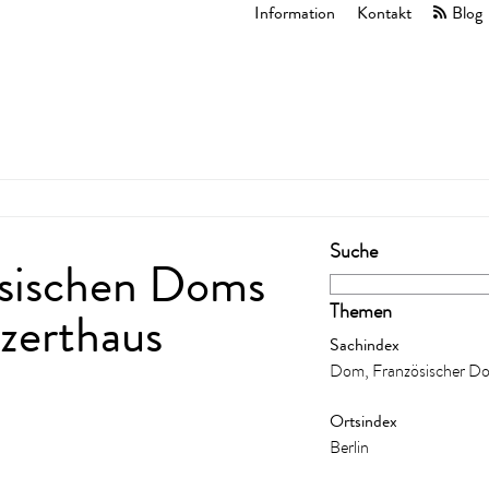
Information
Kontakt
Blog
Suche
ösischen Doms
zerthaus
Themen
Sachindex
Dom, Französischer D
Ortsindex
Berlin