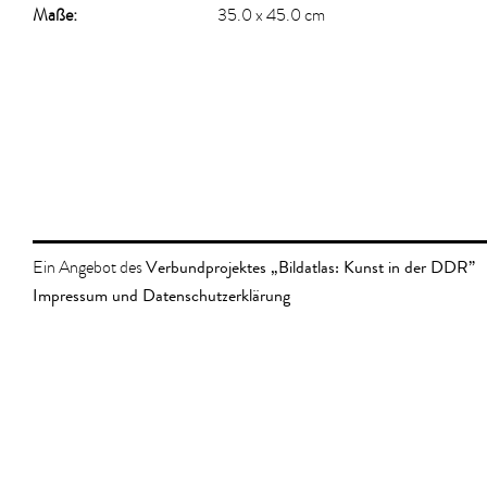
Maße:
35.0 x 45.0 cm
Verbundprojektes „Bildatlas: Kunst in der DDR”
Ein Angebot des
Impressum und Datenschutzerklärung