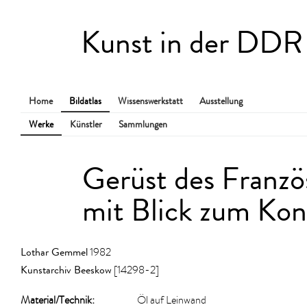
Kunst in der DDR
Home
Bildatlas
Wissenswerkstatt
Ausstellung
Werke
Künstler
Sammlungen
Gerüst des Franz
mit Blick zum Kon
Lothar Gemmel
1982
Kunstarchiv Beeskow
[14298-2]
Material/​Technik:
Öl auf Leinwand