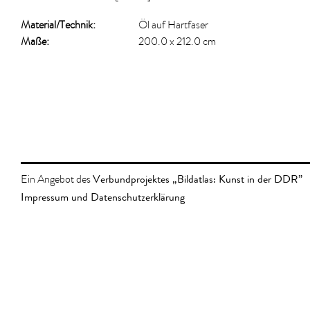
Material/​Technik:
Öl auf Hartfaser
Maße:
200.0 x 212.0 cm
Verbundprojektes „Bildatlas: Kunst in der DDR”
Ein Angebot des
Impressum und Datenschutzerklärung