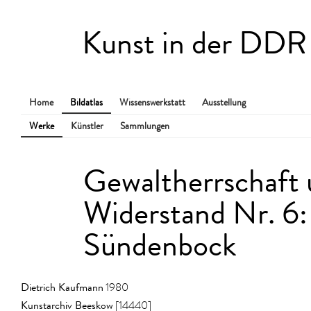
Kunst in der DDR
Home
Bildatlas
Wissenswerkstatt
Ausstellung
Werke
Künstler
Sammlungen
Gewaltherrschaft
Widerstand Nr. 6:
Sündenbock
Dietrich Kaufmann
1980
Kunstarchiv Beeskow
[14440]