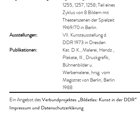
1255, 1257, 1258; Teil eines
Zyklus von 8 Bildern mit
Theaterszenen der Spielzeit
1969/70 in Berlin.
Ausstellungen:
VII. Kunstausstellung d.
DDR 1973 in Dresden
Publikationen:
Kat. D.K., Malerei, Handz.,
Plakate, Ill., Druckgrafik,
Bühnenbilder u.
Werbemalerei, hrsg. vom
Magistrat von Berlin, Berlin
1988
Verbundprojektes „Bildatlas: Kunst in der DDR”
Ein Angebot des
Impressum und Datenschutzerklärung