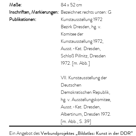
Maße:
84 x 52 cm
Inschriften, Markierungen:
Bezeichnet rechts unten: G
Publikationen:
Kunstausstellung 1972
Bezirk Dresden, hg. v.
Komitee der
Kunstausstellung 1972,
Ausst.-Kat. Dresden,
Schloß Pillnitz, Dresden
1972. [m. Abb.]
VII. Kunstausstellung der
Deutschen
Demokratischen Republik,
hg. v. Ausstellungskomitee,
Ausst.-Kat. Dresden,
Albertinum, Dresden 1972.
[m. Abb., S. 39]
Verbundprojektes „Bildatlas: Kunst in der DDR”
Ein Angebot des