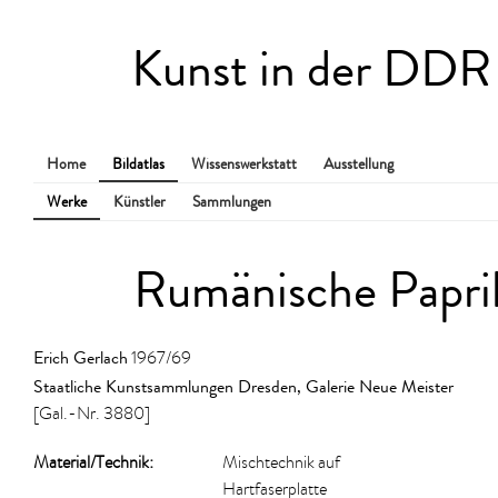
Kunst in der DDR
Home
Bildatlas
Wissenswerkstatt
Ausstellung
Werke
Künstler
Sammlungen
Rumänische Papri
Erich Gerlach
1967/69
Staatliche Kunstsammlungen Dresden, Galerie Neue Meister
[Gal.-Nr. 3880]
Material/​Technik:
Mischtechnik auf
Hartfaserplatte