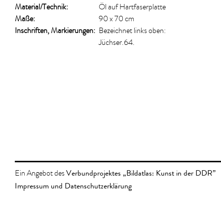
Material/​Technik:
Öl auf Hartfaserplatte
Maße:
90 x 70 cm
Inschriften, Markierungen:
Bezeichnet links oben:
Jüchser.64.
Verbundprojektes „Bildatlas: Kunst in der DDR”
Ein Angebot des
Impressum und Datenschutzerklärung