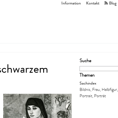
Information
Kontakt
Blog
Suche
 schwarzem
Themen
Sachindex
Bildnis, Frau, Halbfigur,
Portrait, Porträt